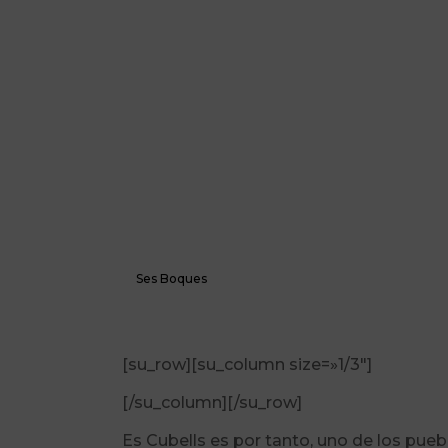
Ses Boques
[su_row][su_column size=»1/3″]
[/su_column][/su_row]
Es Cubells es por tanto, uno de los puebl