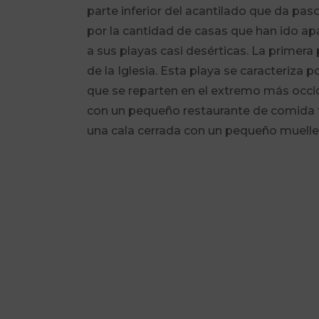
parte inferior del acantilado que da paso
por la cantidad de casas que han ido apa
a sus playas casi desérticas. La primera
de la Iglesia. Esta playa se caracteriza 
que se reparten en el extremo más occide
con un pequeño restaurante de comida tr
una cala cerrada con un pequeño muelle 