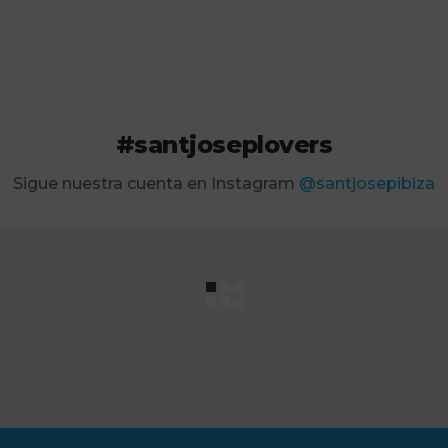
#santjoseplovers
Sigue nuestra cuenta en Instagram
@santjosepibiza