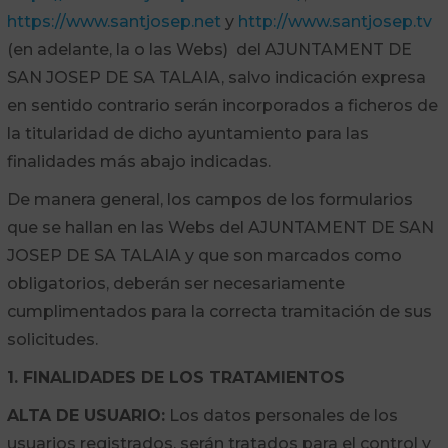
https://www.santjosep.net
y
http://www.santjosep.tv
(en adelante, la o las Webs) del AJUNTAMENT DE
SAN JOSEP DE SA TALAIA, salvo indicación expresa
en sentido contrario serán incorporados a ficheros de
la titularidad de dicho ayuntamiento para las
finalidades más abajo indicadas.
De manera general, los campos de los formularios
que se hallan en las Webs del AJUNTAMENT DE SAN
JOSEP DE SA TALAIA y que son marcados como
obligatorios, deberán ser necesariamente
cumplimentados para la correcta tramitación de sus
solicitudes.
1. FINALIDADES DE LOS TRATAMIENTOS
ALTA DE USUARIO:
Los datos personales de los
usuarios registrados, serán tratados para el control y