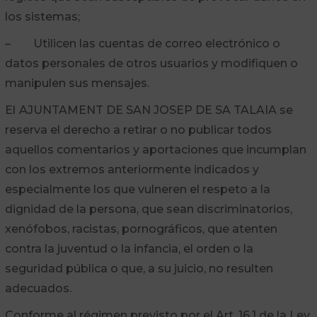
los sistemas;
– Utilicen las cuentas de correo electrónico o
datos personales de otros usuarios y modifiquen o
manipulen sus mensajes.
El
AJUNTAMENT DE SAN JOSEP DE SA TALAIA se
reserva el derecho a retirar o no publicar todos
aquellos comentarios y aportaciones que incumplan
con los extremos anteriormente indicados y
especialmente los que vulneren el respeto a la
dignidad de la persona, que sean discriminatorios,
xenófobos, racistas, pornográficos, que atenten
contra la juventud o la infancia, el orden o la
seguridad pública o que, a su juicio, no resulten
adecuados.
Conforme al régimen previsto por el Art. 16.1 de la Ley