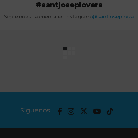
#santjoseplovers
Sigue nuestra cuenta en Instagram
@santjosepibiza
Síguenos