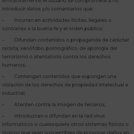
limitativamente, el usuario se compromete a no
introducir datos y/o comentarios que:
– Incurran en actividades ilícitas, ilegales o
contrarias a la buena fe y el orden público;
– Difundan contenidos o propaganda de carácter
racista, xenófobo, pornográfico, de apología del
terrorismo o atentatorio contra los derechos
humanos;
– Contengan contenidos que supongan una
violación de los derechos de propiedad intelectual e
industrial;
– Atenten contra la imagen de terceros;
– Introduzcan o difundan en la red virus
informáticos o cualesquiera otros sistemas físicos o
lógicos que sean susceptibles de provocar daños en