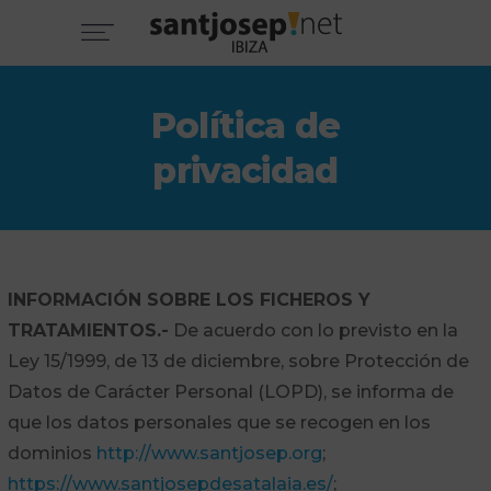
Política de
privacidad
INFORMACIÓN SOBRE LOS FICHEROS Y
TRATAMIENTOS.-
De acuerdo con lo previsto en la
Ley 15/1999, de 13 de diciembre, sobre Protección de
Datos de Carácter Personal (LOPD), se informa de
que los datos personales que se recogen en los
dominios
http://www.santjosep.org
;
https://www.santjosepdesatalaia.es/
;