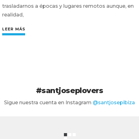
trasladarnos a épocas y lugares remotos aunque, en
realidad,
LEER MÁS
#santjoseplovers
Sigue nuestra cuenta en Instagram
@santjosepibiza