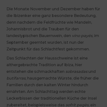
Die Monate November und Dezember haben für
die Ibizenker eine ganz besondere Bedeutung,
denn nachdem die Feldfrüchte wie Mandeln,
Johannisbrot und die Trauben für den
landestypischen Bauernwein, den
vino payés
, im
September geerntet wurden, ist nun der
Zeitpunkt für das Schlachtfest gekommen.
Das Schlachten der Hausschweine ist eine
althergebrachte Tradition auf Ibiza, hier
entstehen die schmackhaften
sobrasadas
und
butifarras
, hausgemachte Würste, die früher die
Familien durch den kalten Winter hindurch
ernährten. Am Schlachttag werden echte
Leckerbissen der traditionellen Küche der Insel
zubereitet, beispielsweise das
sofrit pagès
, ein