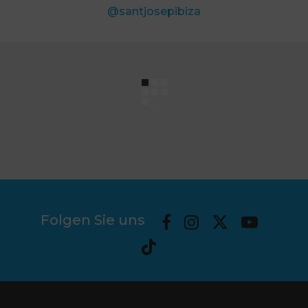
@santjosepibiza
Folgen Sie uns