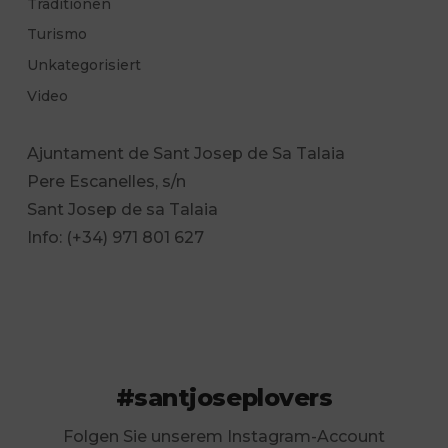
Traditionen
Turismo
Unkategorisiert
Video
Ajuntament de Sant Josep de Sa Talaia
Pere Escanelles, s/n
Sant Josep de sa Talaia
Info: (+34) 971 801 627
#santjoseplovers
Folgen Sie unserem Instagram-Account