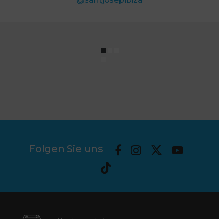
@santjosepibiza
Folgen Sie uns