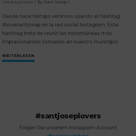
Unkategorisiert
By
Sant Josep
Desde hace tiempo venimos usando el hashtag
#lovesantjosep en la red social Instagram. Este
hashtag trata de reunir las instantáneas más
impresionantes tomadas en nuestro municipio.
WEITERLESEN
#santjoseplovers
Folgen Sie unserem Instagram-Account