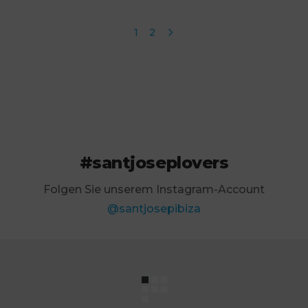
1
2
#santjoseplovers
Folgen Sie unserem Instagram-Account
@santjosepibiza