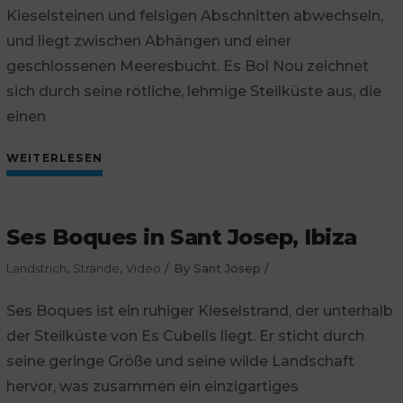
Kieselsteinen und felsigen Abschnitten abwechseln,
und liegt zwischen Abhängen und einer
geschlossenen Meeresbucht. Es Bol Nou zeichnet
sich durch seine rötliche, lehmige Steilküste aus, die
einen
WEITERLESEN
Ses Boques in Sant Josep, Ibiza
Landstrich
,
Strände
,
Video
By
Sant Josep
Ses Boques ist ein ruhiger Kieselstrand, der unterhalb
der Steilküste von Es Cubells liegt. Er sticht durch
seine geringe Größe und seine wilde Landschaft
hervor, was zusammen ein einzigartiges