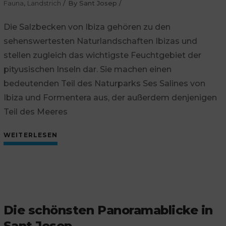
Fauna
,
Landstrich
By
Sant Josep
Die Salzbecken von Ibiza gehören zu den
sehenswertesten Naturlandschaften Ibizas und
stellen zugleich das wichtigste Feuchtgebiet der
pityusischen Inseln dar. Sie machen einen
bedeutenden Teil des Naturparks Ses Salines von
Ibiza und Formentera aus, der außerdem denjenigen
Teil des Meeres
WEITERLESEN
Die schönsten Panoramablicke in
Sant Josep