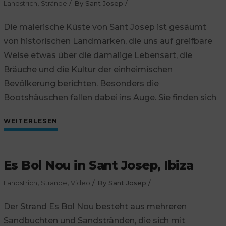
Landstrich
,
Strände
By
Sant Josep
Die malerische Küste von Sant Josep ist gesäumt
von historischen Landmarken, die uns auf greifbare
Weise etwas über die damalige Lebensart, die
Bräuche und die Kultur der einheimischen
Bevölkerung berichten. Besonders die
Bootshäuschen fallen dabei ins Auge. Sie finden sich
WEITERLESEN
Es Bol Nou in Sant Josep, Ibiza
Landstrich
,
Strände
,
Video
By
Sant Josep
Der Strand Es Bol Nou besteht aus mehreren
Sandbuchten und Sandstränden, die sich mit