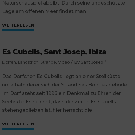
Naturschauspiel abgibt. Durch seine ungeschützte
Lage am offenen Meer findet man
WEITERLESEN
Es Cubells, Sant Josep, Ibiza
Dorfen
,
Landstrich
,
Strände
,
Video
By
Sant Josep
Das Dörfchen Es Cubells liegt an einer Steilküste,
unterhalb derer sich der Strand Ses Boques befindet.
Im Dorf steht seit 1996 ein Denkmal zu Ehren der
Seeleute. Es scheint, dass die Zeit in Es Cubells
stehengeblieben ist, hier herrscht die
WEITERLESEN