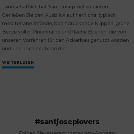
Landschaftlich hat Sant Josep viel zu bieten:
Genießen Sie den Ausblick auf herrliche, typisch
mediterrane Strände, beeindruckende Klippen, grüne
Berge voller Pinienhaine und flache Ebenen, die von
unseren Vorfahren für den Ackerbau genutzt wurden
und uns noch heute an die
WEITERLESEN
#santjoseplovers
Folgen Sie unserem Instagram-Account