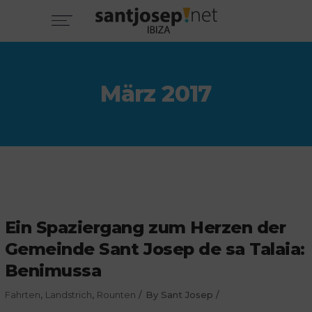
März 2017
Ein Spaziergang zum Herzen der
Gemeinde Sant Josep de sa Talaia:
Benimussa
Fahrten
,
Landstrich
,
Rounten
By
Sant Josep