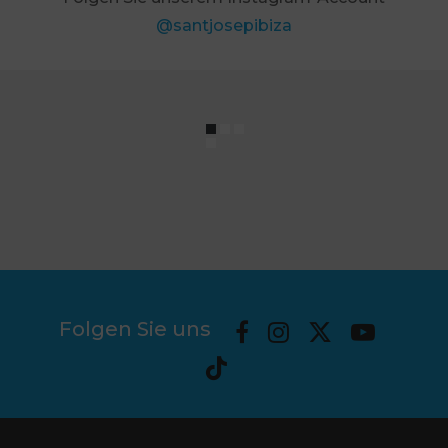
@santjosepibiza
Folgen Sie uns