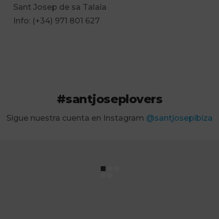
Sant Josep de sa Talaia
Info: (+34) 971 801 627
#santjoseplovers
Sigue nuestra cuenta en Instagram
@santjosepibiza