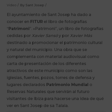
Video
By
Sant Josep
El ayuntamiento de Sant Josep ha dado a
conocer en
FITUR
el libro de fotografías
“
Patrimoni
”. «Patrimoni”, un libro de fotografías
cedidas por
Xavier Sansó
y por
Xavier Más
destinado a promocionar el patrimonio cultural
y natural del municipio. Una obra que se
complementa con material audiovisual como
carta de presentación de los diferentes
atractivos de este municipio como son las
iglesias, fuentes, pozos, torres de defensa y
lugares declarados
Patrimonio Mundial
o
Reservas Naturales que servirán al futuro
visitantes de Ibiza para hacerse una idea de qué
ver en Sant Josep de sa Talaia.