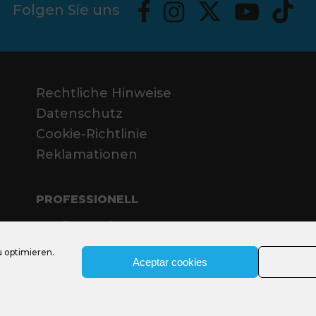
Folgen Sie uns
Rechtliche Hinweise
Datenschutz
Cookie-Richtlinie
Reklamationen
PROFESSIONELL
Media Santjosep.net
Sant Josep Film Office
 optimieren.
Aceptar cookies
ia