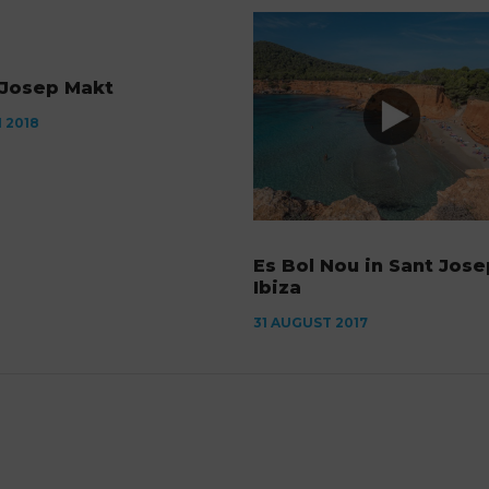
 Josep Makt
I 2018
Es Bol Nou in Sant Jose
Ibiza
31 AUGUST 2017