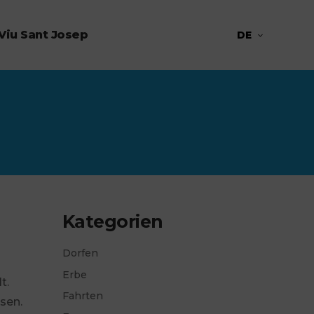
Viu Sant Josep
DE
Kategorien
Dorfen
Erbe
t.
Fahrten
sen.