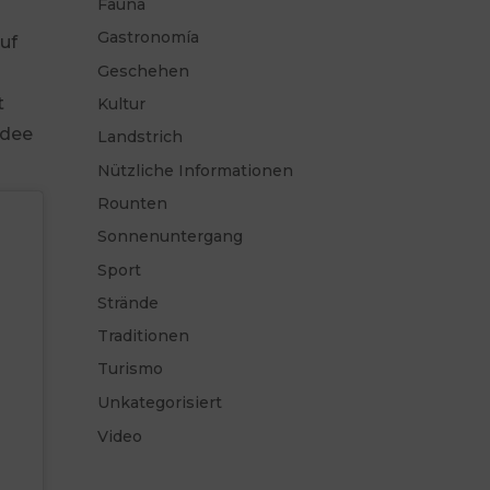
Fauna
Gastronomía
uf
Geschehen
t
Kultur
Idee
Landstrich
Nützliche Informationen
Rounten
Sonnenuntergang
Sport
Strände
Traditionen
Turismo
Unkategorisiert
Video