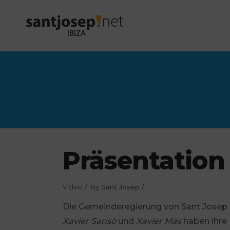
Präsentation
Video
By
Sant Josep
Die Gemeinderegierung von Sant Josep 
Xavier Sansó
und
Xavier Más
haben ihre