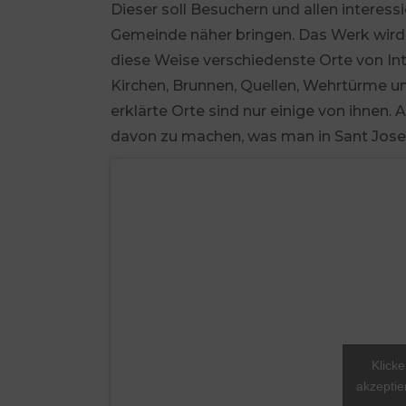
Dieser soll Besuchern und allen interess
Gemeinde näher bringen. Das Werk wird d
diese Weise verschiedenste Orte von Inte
Kirchen, Brunnen, Quellen, Wehrtürme 
erklärte Orte sind nur einige von ihnen. A
davon zu machen, was man in Sant Josep
Klicke
akzeptie