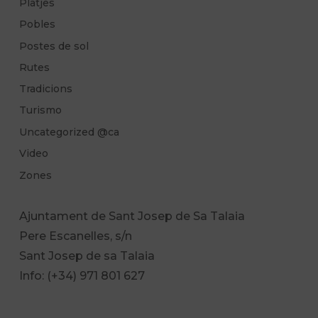
Platjes
Pobles
Postes de sol
Rutes
Tradicions
Turismo
Uncategorized @ca
Video
Zones
Ajuntament de Sant Josep de Sa Talaia
Pere Escanelles, s/n
Sant Josep de sa Talaia
Info: (+34) 971 801 627