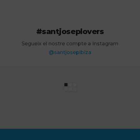
#santjoseplovers
Segueix el nostre compte a Instagram
@santjosepibiza