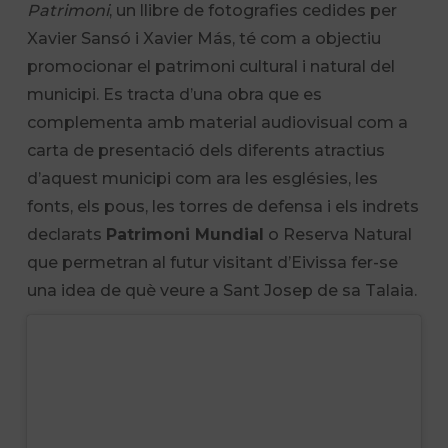
Patrimoni
, un llibre de fotografies cedides per
Xavier Sansó i Xavier Más, té com a objectiu
promocionar el patrimoni cultural i natural del
municipi. Es tracta d’una obra que es
complementa amb material audiovisual com a
carta de presentació dels diferents atractius
d’aquest municipi com ara les esglésies, les
fonts, els pous, les torres de defensa i els indrets
declarats
Patrimoni Mundial
o Reserva Natural
que permetran al futur visitant d’Eivissa fer-se
una idea de què veure a Sant Josep de sa Talaia.