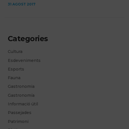
31 AGOST 2017
Categories
Cultura
Esdeveniments
Esports
Fauna
Gastronomia
Gastronomía
Informació útil
Passejades
Patrimoni