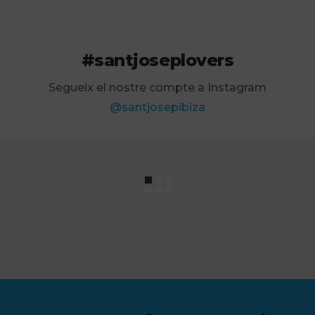
#santjoseplovers
Segueix el nostre compte a Instagram
@santjosepibiza