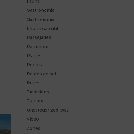
Fauna
Gastronomia
Gastronomía
Informació útil
Passejades
Patrimoni
Platjes
Pobles
Postes de sol
Rutes
Tradicions
Turismo
Uncategorized @ca
Video
Zones