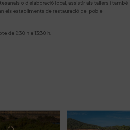
anals o d’elaboració local, assistir als tallers i també
 els establiments de restauració del poble.
te de 9:30 h a 13:30 h.