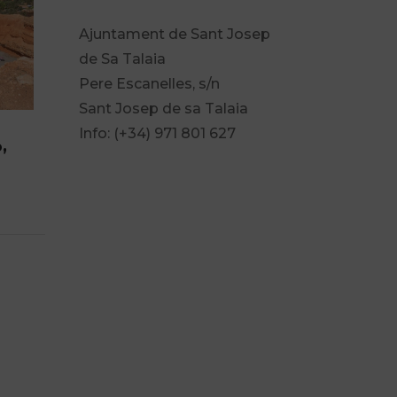
Ajuntament de Sant Josep
de Sa Talaia
Pere Escanelles, s/n
Sant Josep de sa Talaia
Info: (+34) 971 801 627
,