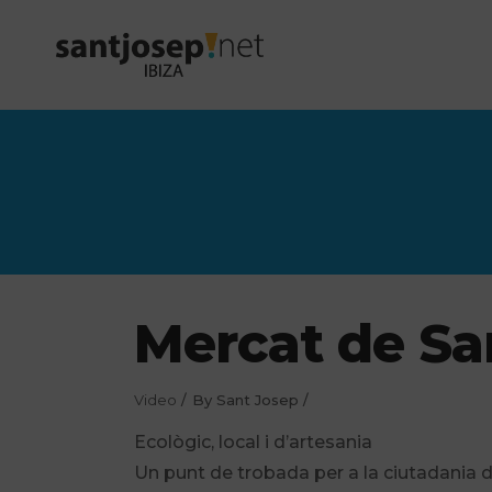
Mercat de Sa
Video
By
Sant Josep
Ecològic, local i d’artesania
Un punt de trobada per a la ciutadania del