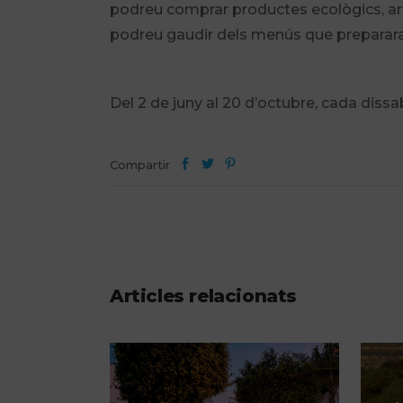
podreu comprar productes ecològics, artes
podreu gaudir dels menús que prepararan
Del 2 de juny al 20 d’octubre, cada dissab
Compartir
Articles relacionats