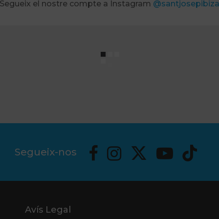
Segueix el nostre compte a Instagram
@santjosepibiz
Segueix-nos
Avís Legal