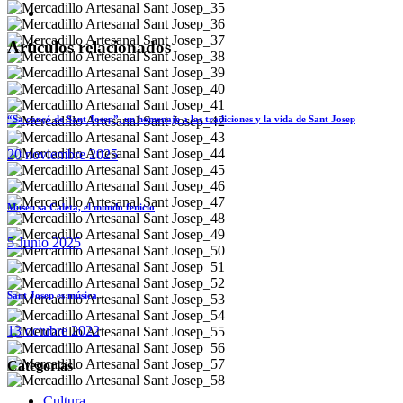
Artículos relacionados
“Sa cançó de Sant Josep”, un homenaje a las tradiciones y la vida de Sant Josep
20 noviembre 2025
Museu sa Caleta, el mundo fenicio
5 Junio 2025
Sant Josep es música
13 octubre 2022
Categorias
Cultura