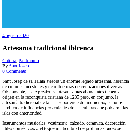
4 agosto 2020
Artesanía tradicional ibicenca
Cultura
,
Patrimonio
By
Sant Josep
0 Comments
Sant Josep de sa Talaia atesora un enorme legado artesanal, herencia
de culturas ancestrales y de influencias de civilizaciones diversas.
Obviamente, las expresiones artesanas más abundantes tienen su
origen en la reconquista cristiana de 1235 pero, en conjunto, la
artesanía tradicional de la isla, y por ende del municipio, se nutre
también de influencias provenientes de las culturas que poblaron las
islas con anterioridad.
Instrumentos musicales, vestimenta, calzado, cerámica, decoración,
útiles domésticos… el toque multicultural de profundas raíces se