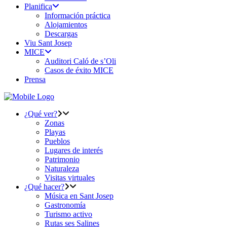
Planifica
Información práctica
Alojamientos
Descargas
Viu Sant Josep
MICE
Auditori Caló de s’Oli
Casos de éxito MICE
Prensa
¿Qué ver?
Zonas
Playas
Pueblos
Lugares de interés
Patrimonio
Naturaleza
Visitas virtuales
¿Qué hacer?
Música en Sant Josep
Gastronomía
Turismo activo
Rutas ses Salines