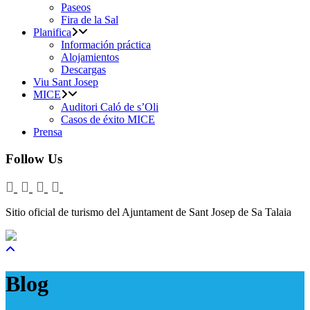
Paseos
Fira de la Sal
Planifica
Información práctica
Alojamientos
Descargas
Viu Sant Josep
MICE
Auditori Caló de s’Oli
Casos de éxito MICE
Prensa
Follow Us
Sitio oficial de turismo del Ajuntament de Sant Josep de Sa Talaia
Blog