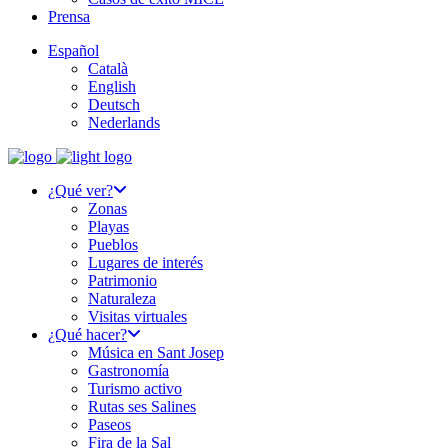
Prensa
Español
Català
English
Deutsch
Nederlands
¿Qué ver?
Zonas
Playas
Pueblos
Lugares de interés
Patrimonio
Naturaleza
Visitas virtuales
¿Qué hacer?
Música en Sant Josep
Gastronomía
Turismo activo
Rutas ses Salines
Paseos
Fira de la Sal