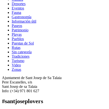
Deportes
Eventos
Fauna
Gastronomía
Información útil
Paseos
Patrimonio
Playas
Pueblos
Puestas de Sol
Rutas
Sin categoría
Tradiciones
Turismo
Video
Zonas
Ajuntament de Sant Josep de Sa Talaia
Pere Escanelles, s/n
Sant Josep de sa Talaia
Info: (+34) 971 801 627
#santjoseplovers