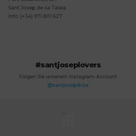
Sant Josep de sa Talaia
Info: (+34) 971 801 627
#santjoseplovers
Folgen Sie unserem Instagram-Account
@santjosepibiza