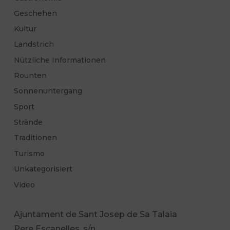
Geschehen
Kultur
Landstrich
Nützliche Informationen
Rounten
Sonnenuntergang
Sport
Strände
Traditionen
Turismo
Unkategorisiert
Video
Ajuntament de Sant Josep de Sa Talaia
Pere Escanelles, s/n