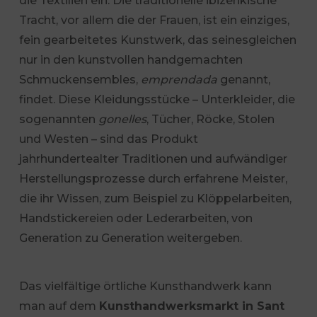
die Textilien ein. Die traditionelle ibizenkische
Tracht, vor allem die der Frauen, ist ein einziges,
fein gearbeitetes Kunstwerk, das seinesgleichen
nur in den kunstvollen handgemachten
Schmuckensembles,
emprendada
genannt,
findet. Diese Kleidungsstücke – Unterkleider, die
sogenannten
gonelles
, Tücher, Röcke, Stolen
und Westen – sind das Produkt
jahrhundertealter Traditionen und aufwändiger
Herstellungsprozesse durch erfahrene Meister,
die ihr Wissen, zum Beispiel zu Klöppelarbeiten,
Handstickereien oder Lederarbeiten, von
Generation zu Generation weitergeben.
Das vielfältige örtliche Kunsthandwerk kann
man auf dem
Kunsthandwerksmarkt in Sant