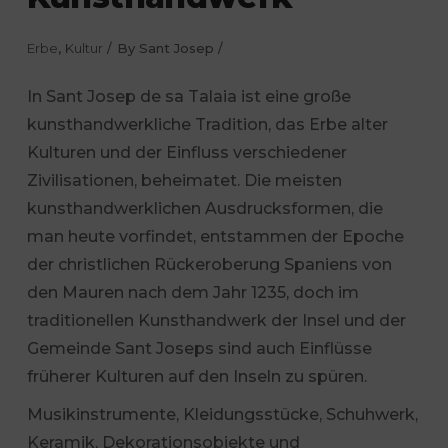
Erbe
,
Kultur
By
Sant Josep
In Sant Josep de sa Talaia ist eine große
kunsthandwerkliche Tradition, das Erbe alter
Kulturen und der Einfluss verschiedener
Zivilisationen, beheimatet. Die meisten
kunsthandwerklichen Ausdrucksformen, die
man heute vorfindet, entstammen der Epoche
der christlichen Rückeroberung Spaniens von
den Mauren nach dem Jahr 1235, doch im
traditionellen Kunsthandwerk der Insel und der
Gemeinde Sant Joseps sind auch Einflüsse
früherer Kulturen auf den Inseln zu spüren.
Musikinstrumente, Kleidungsstücke, Schuhwerk,
Keramik, Dekorationsobjekte und