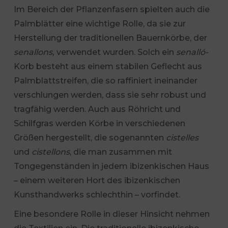
Im Bereich der Pflanzenfasern spielten auch die
Palmblätter eine wichtige Rolle, da sie zur
Herstellung der traditionellen Bauernkörbe, der
senallons,
verwendet wurden. Solch ein
senalló-
Korb besteht aus einem stabilen Geflecht aus
Palmblattstreifen, die so raffiniert ineinander
verschlungen werden, dass sie sehr robust und
tragfähig werden. Auch aus Röhricht und
Schilfgras werden Körbe in verschiedenen
Größen hergestellt, die sogenannten
cistelles
und
cistellons
, die man zusammen mit
Tongegenständen in jedem ibizenkischen Haus
– einem weiteren Hort des ibizenkischen
Kunsthandwerks schlechthin – vorfindet.
Eine besondere Rolle in dieser Hinsicht nehmen