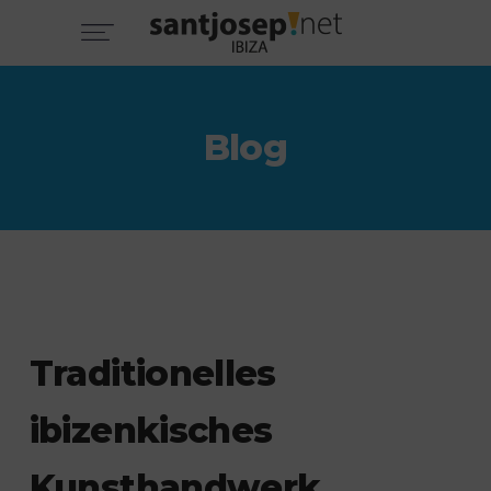
Blog
Traditionelles
ibizenkisches
Kunsthandwerk