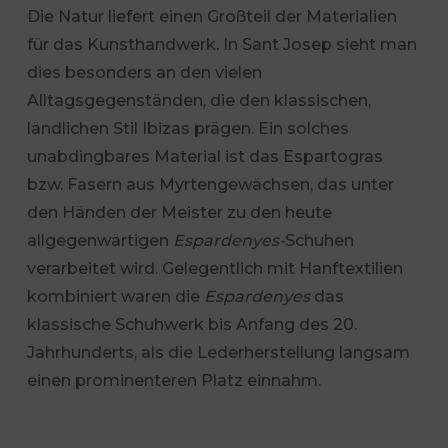
Die Natur liefert einen Großteil der Materialien
für das Kunsthandwerk. In Sant Josep sieht man
dies besonders an den vielen
Alltagsgegenständen, die den klassischen,
ländlichen Stil Ibizas prägen. Ein solches
unabdingbares Material ist das Espartogras
bzw. Fasern aus Myrtengewächsen, das unter
den Händen der Meister zu den heute
allgegenwärtigen
Espardenyes-
Schuhen
verarbeitet wird. Gelegentlich mit Hanftextilien
kombiniert waren die
Espardenyes
das
klassische Schuhwerk bis Anfang des 20.
Jahrhunderts, als die Lederherstellung langsam
einen prominenteren Platz einnahm.