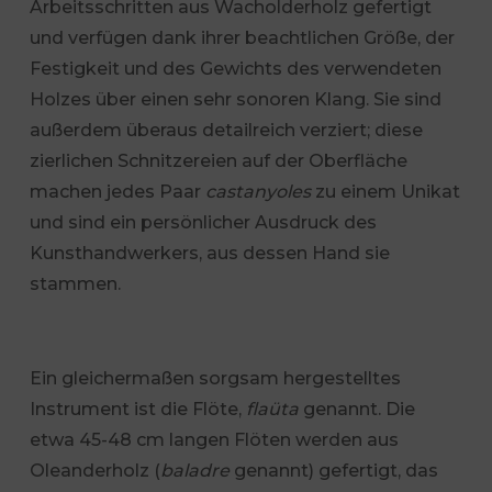
Arbeitsschritten aus Wacholderholz gefertigt
und verfügen dank ihrer beachtlichen Größe, der
Festigkeit und des Gewichts des verwendeten
Holzes über einen sehr sonoren Klang. Sie sind
außerdem überaus detailreich verziert; diese
zierlichen Schnitzereien auf der Oberfläche
machen jedes Paar
castanyoles
zu einem Unikat
und sind ein persönlicher Ausdruck des
Kunsthandwerkers, aus dessen Hand sie
stammen.
Ein gleichermaßen sorgsam hergestelltes
Instrument ist die Flöte,
flaüta
genannt. Die
etwa 45-48 cm langen Flöten werden aus
Oleanderholz (
baladre
genannt) gefertigt, das