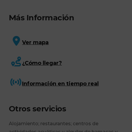
Más Información
Ver mapa
¿Cómo llegar?
Información en tiempo real
Otros servicios
Alojamiento; restaurantes; centros de
actividades acuáticas y alquiler de hamacas y