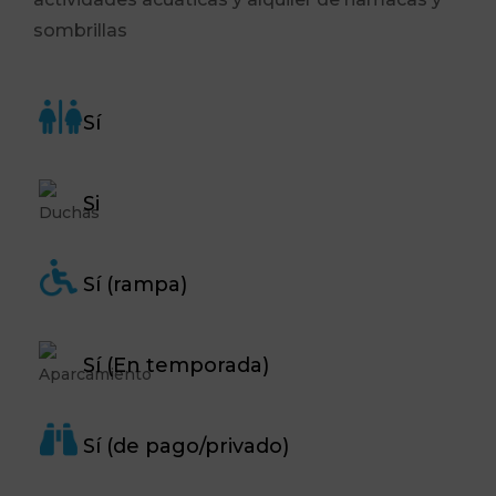
sombrillas
Sí
Si
Sí (rampa)
Sí (En temporada)
Sí (de pago/privado)