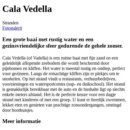
Cala Vedella
Stranden
Fotogalerij
Een grote baai met rustig water en een
gezinsvriendelijke sfeer gedurende de gehele zomer.
Cala Vedella (of Vadella) is een ruime baai met fijn zand en een
geleidelijk aflopende zeebodem die wordt beschermd door
pijnbomen en kliffen. Het water is meestal rustig en ondiep, perfect
voor gezinnen. Langs de rotsachtige kliffen zijn er plekjes om te
snorkelen. Op het strand vindt u restaurants, verhuurbedrijven,
voorzieningen en watersportcentra (sup- en duikschool). Het strand
is gemakkelijk bereikbaar met de auto en de bushalte ligt op slechts
enkele meters afstand. Het is de perfecte keuze voor een dagje
strand met kinderen of met een groep. U kunt er heerlijk zwemmen,
lekker eten en genieten van prachtige zonsondergangen, omringd
door boothuisjes.
Meer informatie