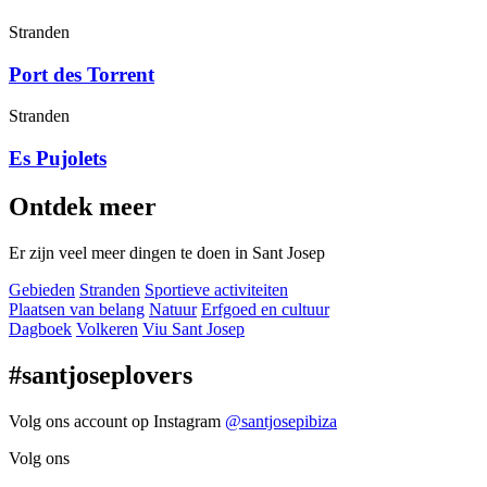
Stranden
Port des Torrent
Stranden
Es Pujolets
Ontdek meer
Er zijn veel meer dingen te doen in Sant Josep
Gebieden
Stranden
Sportieve activiteiten
Plaatsen van belang
Natuur
Erfgoed en cultuur
Dagboek
Volkeren
Viu Sant Josep
#santjoseplovers
Volg ons account op Instagram
@santjosepibiza
Volg ons