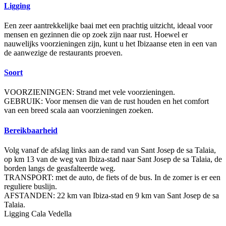
Ligging
Een zeer aantrekkelijke baai met een prachtig uitzicht, ideaal voor
mensen en gezinnen die op zoek zijn naar rust. Hoewel er
nauwelijks voorzieningen zijn, kunt u het Ibizaanse eten in een van
de aanwezige de restaurants proeven.
Soort
VOORZIENINGEN: Strand met vele voorzieningen.
GEBRUIK: Voor mensen die van de rust houden en het comfort
van een breed scala aan voorzieningen zoeken.
Bereikbaarheid
Volg vanaf de afslag links aan de rand van Sant Josep de sa Talaia,
op km 13 van de weg van Ibiza-stad naar Sant Josep de sa Talaia, de
borden langs de geasfalteerde weg.
TRANSPORT: met de auto, de fiets of de bus. In de zomer is er een
reguliere buslijn.
AFSTANDEN: 22 km van Ibiza-stad en 9 km van Sant Josep de sa
Talaia.
Ligging Cala Vedella