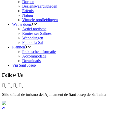
Dorpen
Bezienswaardigheden
Erfenis
Natuur
Virtuele rondleidingen
Wat te doen
Actief toerisme
Routes ses Salines
Wandelingen
Fira de la Sal
Plannen
Praktische informatie
Accommodatie
Downloads
Viu Sant Josep
Follow Us
Sitio oficial de turismo del Ajuntament de Sant Josep de Sa Talaia