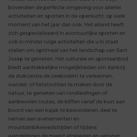
bovendien de perfecte omgeving voor allerlei
activiteiten en sporten in de openlucht, op welk
moment van het jaar dan ook. Het eiland heeft
zich gespecialiseerd in avontuurlijke sporten en
ook in minder ruige activiteiten die u in staat
stellen om optimaal van het landschap van Sant
Josep te genieten. Het culturele en sportaanbod
biedt aantrekkelijke mogelijkheden om dankzij
de duikcentra de zeebodem te verkennen,
wandel- of fietstochten te maken door de
natuur, te genieten van rondleidingen of
aanbevolen routes, de kliffen vanaf de kust aan
boord van een kajak te bewonderen, deel te
nemen aan evenementen en
mountainbikewedstrijden of tijdens
wandelingen de meest afgelegen en verlaten