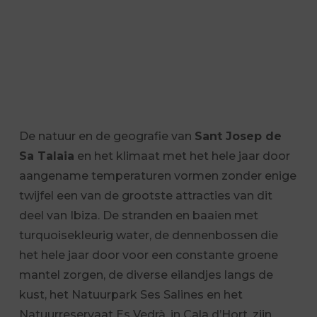
De natuur en de geografie van
Sant Josep de
Sa Talaia
en het klimaat met het hele jaar door
aangename temperaturen vormen zonder enige
twijfel een van de grootste attracties van dit
deel van Ibiza. De stranden en baaien met
turquoisekleurig water, de dennenbossen die
het hele jaar door voor een constante groene
mantel zorgen, de diverse eilandjes langs de
kust, het Natuurpark Ses Salines en het
Natuurreservaat Es Vedrà, in Cala d’Hort, zijn