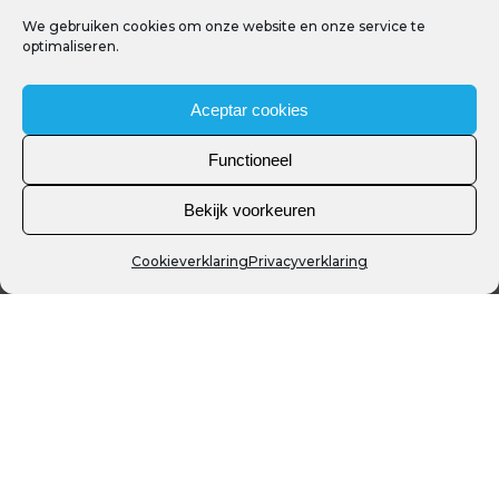
WANDELINGEN
We gebruiken cookies om onze website en onze service te
optimaliseren.
Aceptar cookies
Functioneel
Bekijk voorkeuren
Cookieverklaring
Privacyverklaring
ROUTES
Mountainbikeroutes