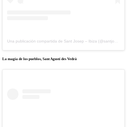
Una publicación compartida de Sant Josep – Ibiza (@santjosepibiza)
La magia de los pueblos, Sant Agustí des Vedrà