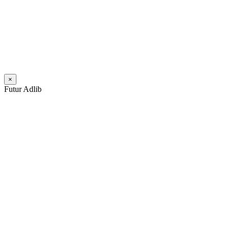
×
Futur Adlib