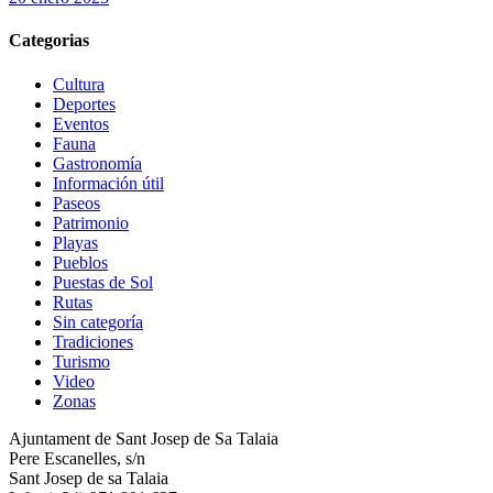
Categorias
Cultura
Deportes
Eventos
Fauna
Gastronomía
Información útil
Paseos
Patrimonio
Playas
Pueblos
Puestas de Sol
Rutas
Sin categoría
Tradiciones
Turismo
Video
Zonas
Ajuntament de Sant Josep de Sa Talaia
Pere Escanelles, s/n
Sant Josep de sa Talaia