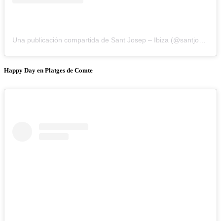
Una publicación compartida de Sant Josep – Ibiza (@santjosepibiza)
Happy Day en Platges de Comte