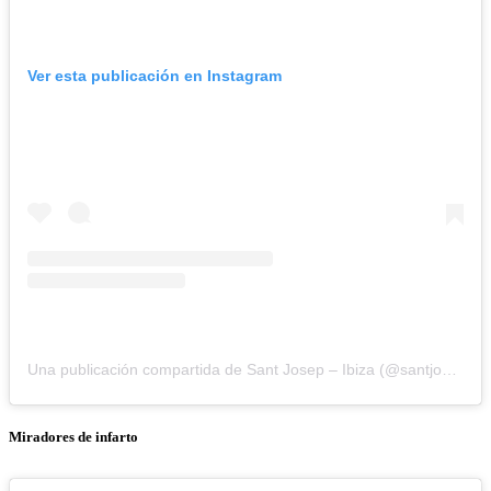
Ver esta publicación en Instagram
Una publicación compartida de Sant Josep – Ibiza (@santjosepibiza)
Miradores de infarto