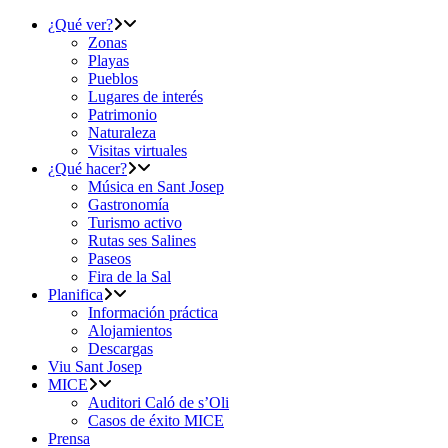
¿Qué ver?
Zonas
Playas
Pueblos
Lugares de interés
Patrimonio
Naturaleza
Visitas virtuales
¿Qué hacer?
Música en Sant Josep
Gastronomía
Turismo activo
Rutas ses Salines
Paseos
Fira de la Sal
Planifica
Información práctica
Alojamientos
Descargas
Viu Sant Josep
MICE
Auditori Caló de s’Oli
Casos de éxito MICE
Prensa