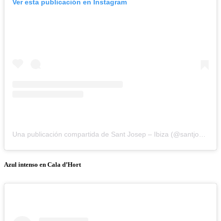
Ver esta publicación en Instagram
Una publicación compartida de Sant Josep – Ibiza (@santjosepibiza)
Azul intenso en Cala d’Hort