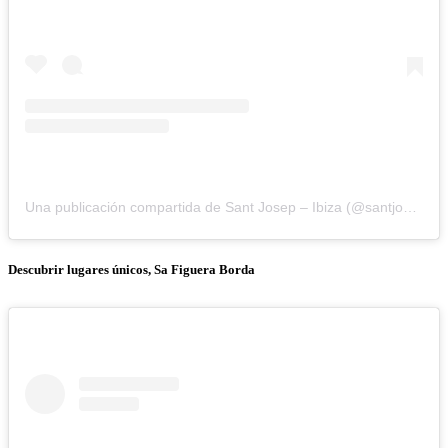
Una publicación compartida de Sant Josep – Ibiza (@santjosepibiza)
Descubrir lugares únicos, Sa Figuera Borda