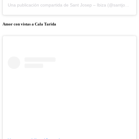
Una publicación compartida de Sant Josep – Ibiza (@santjosepibiza)
Amor con vistas a Cala Tarida