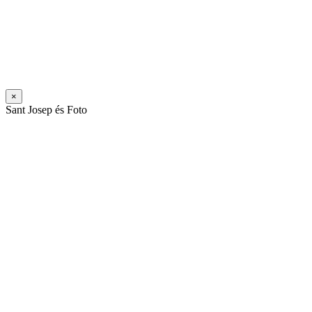
×
Sant Josep és Foto