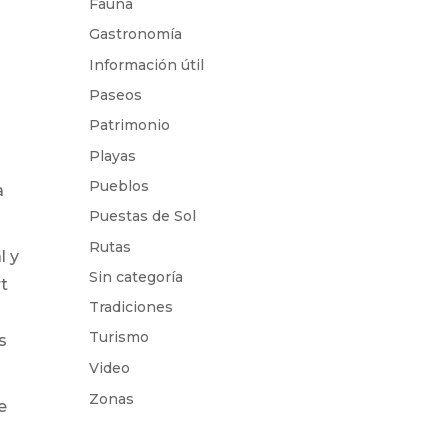
Fauna
Gastronomía
Información útil
Paseos
Patrimonio
Playas
Pueblos
a
Puestas de Sol
Rutas
l y
Sin categoría
t
Tradiciones
Turismo
s
Video
Zonas
e