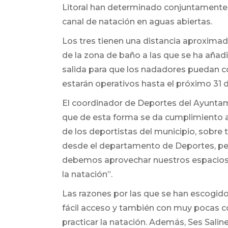
Litoral han determinado conjuntamente
canal de natación en aguas abiertas.
Los tres tienen una distancia aproxima
de la zona de baño a las que se ha añad
salida para que los nadadores puedan co
estarán operativos hasta el próximo 31 
El coordinador de Deportes del Ayuntam
que de esta forma se da cumplimiento
de los deportistas del municipio, sobre 
desde el departamento de Deportes, pe
debemos aprovechar nuestros espacios n
la natación”.
Las razones por las que se han escogido
fácil acceso y también con muy pocas c
practicar la natación. Además, Ses Sali