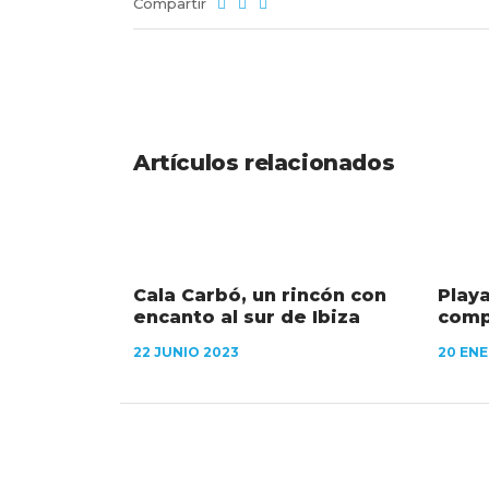
Compartir
Artículos relacionados
Cala Carbó, un rincón con
Play
encanto al sur de Ibiza
comp
22 JUNIO 2023
20 ENE