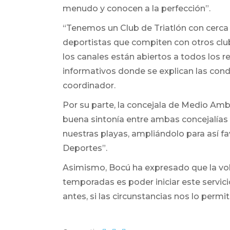
menudo y conocen a la perfección”.
“Tenemos un Club de Triatlón con cerca
deportistas que compiten con otros clu
los canales están abiertos a todos los r
informativos donde se explican las condic
coordinador.
Por su parte, la concejala de Medio Ambie
buena sintonía entre ambas concejalías 
nuestras playas, ampliándolo para así fa
Deportes”.
Asimismo, Bocú ha expresado que la vol
temporadas es poder iniciar este servicio
antes, si las circunstancias nos lo permit