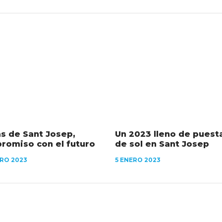
as de Sant Josep,
Un 2023 lleno de puest
romiso con el futuro
de sol en Sant Josep
RO 2023
5 ENERO 2023