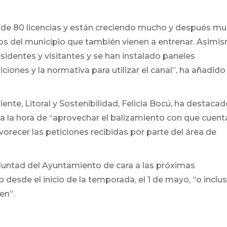
 de 80 licencias y están creciendo mucho y después m
bs del municipio que también vienen a entrenar. Asimi
esidentes y visitantes y se han instalado paneles
iones y la normativa para utilizar el canal”, ha añadido 
nte, Litoral y Sostenibilidad, Felicia Bocú, ha destacad
a la hora de “aprovechar el balizamiento con que cuent
vorecer las peticiones recibidas por parte del área de
untad del Ayuntamiento de cara a las próximas
 desde el inicio de la temporada, el 1 de mayo, “o inclu
en”.