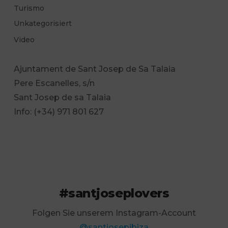
Turismo
Unkategorisiert
Video
Ajuntament de Sant Josep de Sa Talaia
Pere Escanelles, s/n
Sant Josep de sa Talaia
Info: (+34) 971 801 627
#santjoseplovers
Folgen Sie unserem Instagram-Account
@santjosepibiza