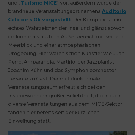
und „
Turismo MICE
“ vor, außerdem wurde der
brandneue Veranstaltungsort namens
Auditorio
Caló de s’Olí vorgestellt
. Der Komplex ist ein
echtes Wahrzeichen der Insel und glänzt sowohl
im Innen- als auch im Außenbereich mit seinem
Meerblick und einer atmosphärischen
Umgebung. Hier waren schon Künstler wie Juan
Perro, Amparanoia, Martirio, der Jazzpianist
Joachim Kühn und das Symphonieorchester
Levante zu Gast. Der multifunktionale
Veranstaltungsraum erfreut sich bei den
Inslebewohnern großer Beliebtheit, doch auch
diverse Veranstaltungen aus dem MICE-Sektor
fanden hier bereits seit der kürzlichen
Einweihung statt.