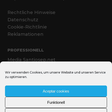
Rechtliche Hinweise
Datenschutz
Cookie-Richtlinie
Reklamationen
PROFESSIONELL
Media Santjosep.net
Sant Josep Film Office
Wir verwenden Cookies, um unsere Website und unseren Service
zu optimieren.
Aceptar cookies
Funktionell