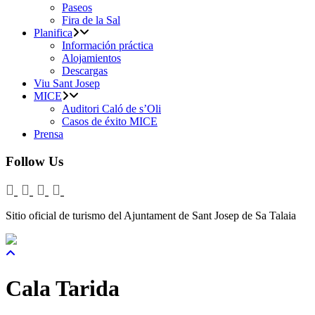
Paseos
Fira de la Sal
Planifica
Información práctica
Alojamientos
Descargas
Viu Sant Josep
MICE
Auditori Caló de s’Oli
Casos de éxito MICE
Prensa
Follow Us
Sitio oficial de turismo del Ajuntament de Sant Josep de Sa Talaia
Cala Tarida