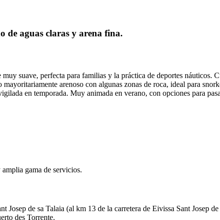
o de aguas claras y arena fina.
muy suave, perfecta para familias y la práctica de deportes náuticos. C
mayoritariamente arenoso con algunas zonas de roca, ideal para snorkel
 vigilada en temporada. Muy animada en verano, con opciones para pasar
amplia gama de servicios.
nt Josep de sa Talaia (al km 13 de la carretera de Eivissa ­Sant Josep de
erto des Torrente.