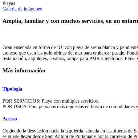
Playas
Galería de imágenes
Amplia, familiar y con muchos servicios, en un entorn
Gran ensenada en forma de ‘U’ con playa de arena blanca y pendiente 
arenoso que usan las golondrinas del mar para embarcar pasaje. Fondo 
restauración, alquileres, lavabos, rampa para PMR y teléfonos. Playa
Más información
Tipología
POR SERVICIOS: Playa con múltiples servicios.
POR USOS: Para personas más repuestas en busca de comodidades y 
Acceso
Cogiendo la desviación hacia la izquierda, situada en las afueras de Sa
se puede llegar desde Sant Antoni de Portamany por la carretera de Pu