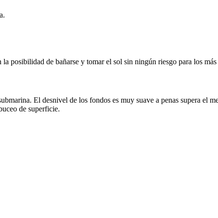
a.
 la posibilidad de bañarse y tomar el sol sin ningún riesgo para los má
submarina. El desnivel de los fondos es muy suave a penas supera el me
buceo de superficie.