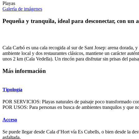
Playas
Galería de imágenes
Pequeña y tranquila, ideal para desconectar, con un a
Cala Carbó es una cala recogida al sur de Sant Josep: arena dorada, y 
ambiente local y dos restaurantes clásicos, mantiene un carácter autén
unos 2 km (Cala Vedella). Un rincón para disfrutar sin prisas del pais
Más información
Tipología
POR SERVICIOS: Playas naturales de paisaje poco transformado con
POR USOS: Para personas en busca de ambientes tranquilos y que no n
Acceso
Se puede llegar desde Cala d’Hort vía Es Cubells, o bien desde la desv
asfaltada.