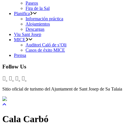
Paseos
Fira de la Sal
Planifica
Información práctica
Alojamientos
Descargas
Viu Sant Josep
MICE
Auditori Caló de s’Oli
Casos de éxito MICE
Prensa
Follow Us
Sitio oficial de turismo del Ajuntament de Sant Josep de Sa Talaia
Cala Carbó