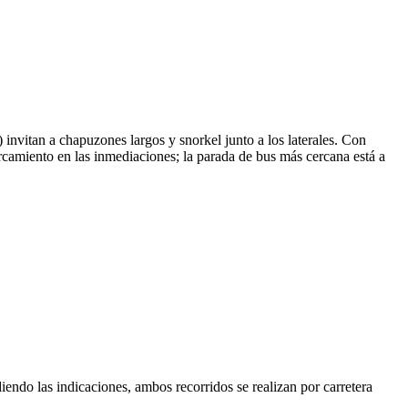
 invitan a chapuzones largos y snorkel junto a los laterales. Con
arcamiento en las inmediaciones; la parada de bus más cercana está a
iendo las indicaciones, ambos recorridos se realizan por carretera