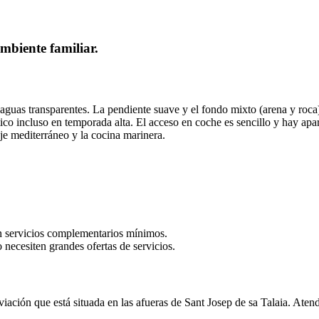
mbiente familiar.
aguas transparentes. La pendiente suave y el fondo mixto (arena y roca)
tico incluso en temporada alta. El acceso en coche es sencillo y hay ap
aje mediterráneo y la cocina marinera.
 servicios complementarios mínimos.
ecesiten grandes ofertas de servicios.
iación que está situada en las afueras de Sant Josep de sa Talaia. Atend