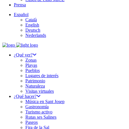
Prensa
Español
Català
English
Deutsch
Nederlands
¿Qué ver?
Zonas
Playas
Pueblos
Lugares de interés
Patrimonio
Naturaleza
Visitas virtuales
¿Qué hacer?
Música en Sant Josep
Gastronomía
Turismo activo
Rutas ses Salines
Paseos
Fira de la Sal