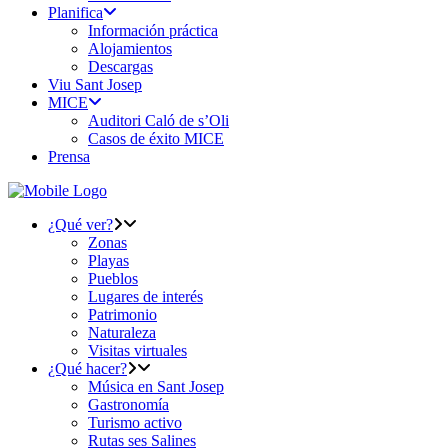
Planifica
Información práctica
Alojamientos
Descargas
Viu Sant Josep
MICE
Auditori Caló de s’Oli
Casos de éxito MICE
Prensa
¿Qué ver?
Zonas
Playas
Pueblos
Lugares de interés
Patrimonio
Naturaleza
Visitas virtuales
¿Qué hacer?
Música en Sant Josep
Gastronomía
Turismo activo
Rutas ses Salines