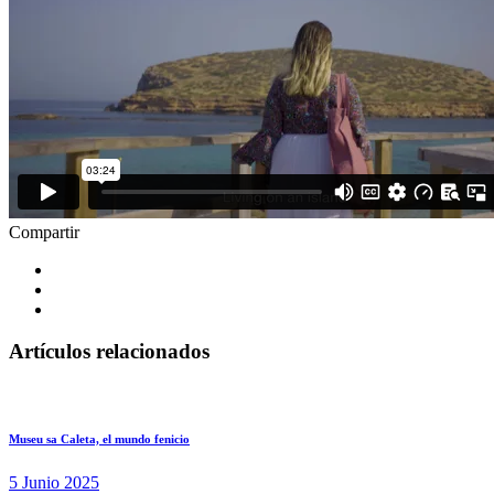
Compartir
Artículos relacionados
Museu sa Caleta, el mundo fenicio
5 Junio 2025