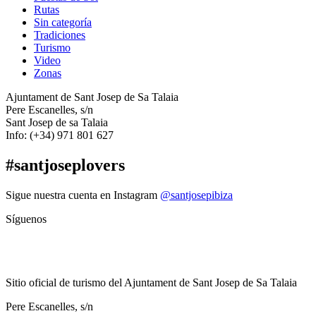
Rutas
Sin categoría
Tradiciones
Turismo
Video
Zonas
Ajuntament de Sant Josep de Sa Talaia
Pere Escanelles, s/n
Sant Josep de sa Talaia
Info: (+34) 971 801 627
#santjoseplovers
Sigue nuestra cuenta en Instagram
@santjosepibiza
Síguenos
Sitio oficial de turismo del Ajuntament de Sant Josep de Sa Talaia
Pere Escanelles, s/n