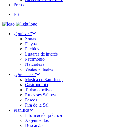
Prensa
ES
¿Qué ver?
Zonas
Playas
Pueblos
Lugares de interés
Patrimonio
Naturaleza
Visitas virtuales
¿Qué hacer?
Música en Sant Josep
Gastronomía
Turismo activo
Rutas ses Salines
Paseos
Fira de la Sal
Planifica
Información práctica
Alojamientos
Descargas