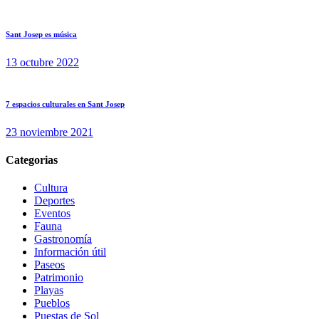
Sant Josep es música
13 octubre 2022
7 espacios culturales en Sant Josep
23 noviembre 2021
Categorias
Cultura
Deportes
Eventos
Fauna
Gastronomía
Información útil
Paseos
Patrimonio
Playas
Pueblos
Puestas de Sol