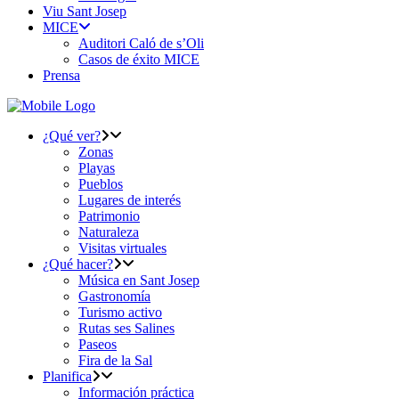
Viu Sant Josep
MICE
Auditori Caló de s’Oli
Casos de éxito MICE
Prensa
¿Qué ver?
Zonas
Playas
Pueblos
Lugares de interés
Patrimonio
Naturaleza
Visitas virtuales
¿Qué hacer?
Música en Sant Josep
Gastronomía
Turismo activo
Rutas ses Salines
Paseos
Fira de la Sal
Planifica
Información práctica