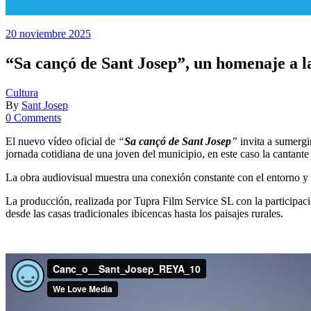
20 noviembre 2025
“Sa cançó de Sant Josep”, un homenaje a la
Cultura
By
Sant Josep
0 Comments
El nuevo vídeo oficial de
“
Sa cançó de Sant Josep
”
invita a sumergi
jornada cotidiana de una joven del municipio, en este caso la cantant
La obra audiovisual muestra una conexión constante con el entorno y
La producción, realizada por Tupra Film Service SL con la participació
desde las casas tradicionales ibicencas hasta los paisajes rurales.