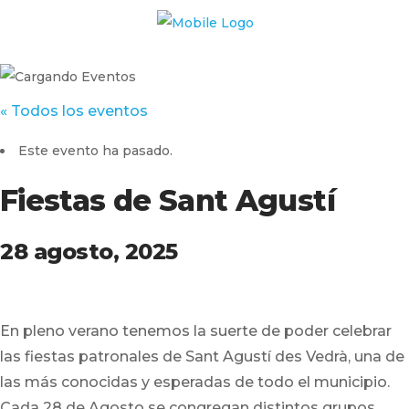
« Todos los eventos
Este evento ha pasado.
Fiestas de Sant Agustí
28 agosto, 2025
En pleno verano tenemos la suerte de poder celebrar
las fiestas patronales de Sant Agustí des Vedrà, una de
las más conocidas y esperadas de todo el municipio.
Cada 28 de Agosto se congregan distintos grupos