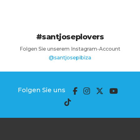
#santjoseplovers
Folgen Sie unserem Instagram-Account
@santjosepibiza
Folgen Sie uns