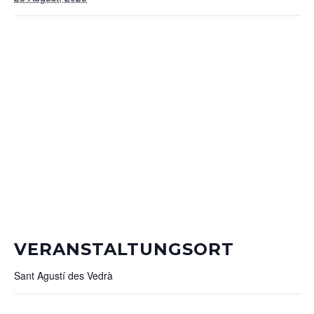
VERANSTALTUNGSORT
Sant Agustí des Vedrà