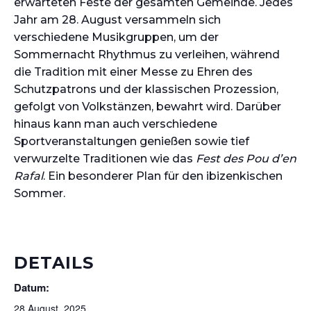
erwarteten Feste der gesamten Gemeinde. Jedes
Jahr am 28. August versammeln sich
verschiedene Musikgruppen, um der
Sommernacht Rhythmus zu verleihen, während
die Tradition mit einer Messe zu Ehren des
Schutzpatrons und der klassischen Prozession,
gefolgt von Volkstänzen, bewahrt wird. Darüber
hinaus kann man auch verschiedene
Sportveranstaltungen genießen sowie tief
verwurzelte Traditionen wie das
Fest des Pou d’en
Rafal
. Ein besonderer Plan für den ibizenkischen
Sommer.
DETAILS
Datum:
28 August, 2025