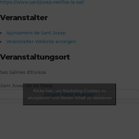
https://www.santjosep.net/fira-la-sal/
Veranstalter
Ajuntament de Sant Josep
Veranstalter-Website anzeigen
Veranstaltungsort
Ses Salines d’Eivissa
Sant Josep de Sa Talaia
,
Klicke hier, um Marketing-Cookies zu
Google Karte anzeigen
akzeptieren und diesen Inhalt zu aktivieren