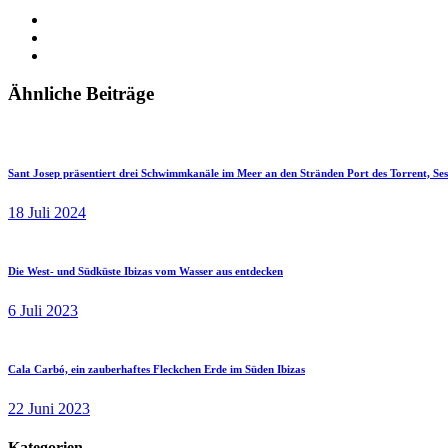
Ähnliche Beiträge
Sant Josep präsentiert drei Schwimmkanäle im Meer an den Stränden Port des Torrent, Ses
18 Juli 2024
Die West- und Südküste Ibizas vom Wasser aus entdecken
6 Juli 2023
Cala Carbó, ein zauberhaftes Fleckchen Erde im Süden Ibizas
22 Juni 2023
Kategorien