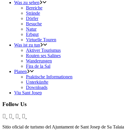
Was zu sehen
Bereiche
Strände
Dörfer
Besuche
Natur
Erbgut
Virtuelle Touren
Was ist zu tun
Aktiver Tourismus
Routen ses Salines
Wanderungen
Fira de la Sal
Planen
Praktische Informationen
Unterkünfte
Downloads
Viu Sant Josep
Follow Us
Sitio oficial de turismo del Ajuntament de Sant Josep de Sa Talaia