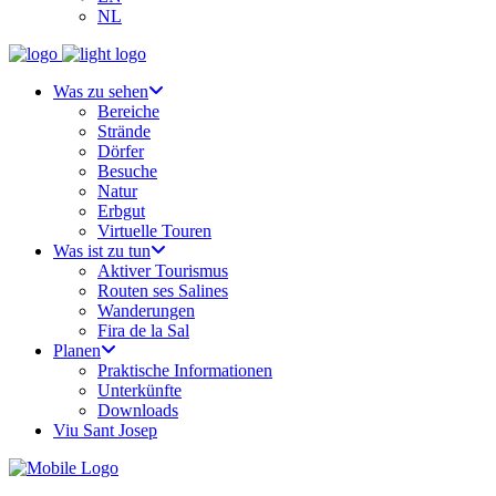
NL
Was zu sehen
Bereiche
Strände
Dörfer
Besuche
Natur
Erbgut
Virtuelle Touren
Was ist zu tun
Aktiver Tourismus
Routen ses Salines
Wanderungen
Fira de la Sal
Planen
Praktische Informationen
Unterkünfte
Downloads
Viu Sant Josep