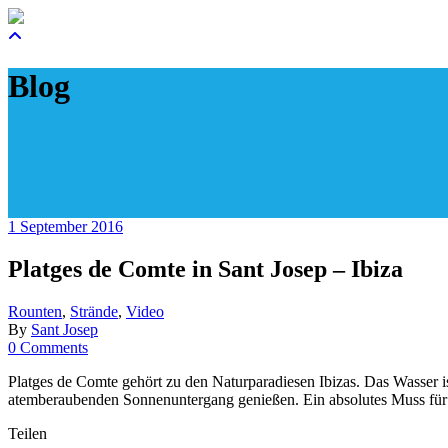
Blog
1 September 2016
Platges de Comte in Sant Josep – Ibiza
Rounten
,
Strände
,
Video
By
Sant Josep
0 Comments
Platges de Comte gehört zu den Naturparadiesen Ibizas. Das Wasser i
atemberaubenden Sonnenuntergang genießen. Ein absolutes Muss für 
Teilen