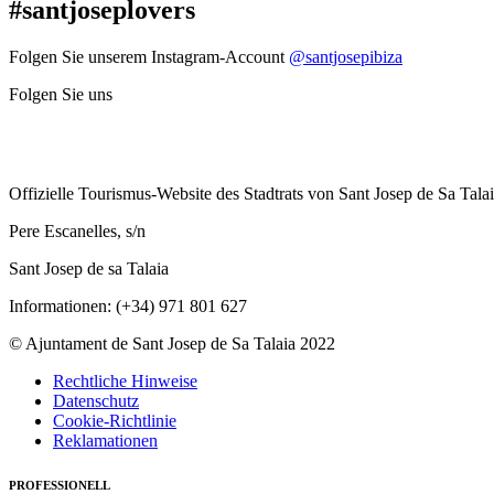
#santjoseplovers
Folgen Sie unserem Instagram-Account
@santjosepibiza
Folgen Sie uns
Offizielle Tourismus-Website des Stadtrats von Sant Josep de Sa Tala
Pere Escanelles, s/n
Sant Josep de sa Talaia
Informationen: (+34) 971 801 627
© Ajuntament de Sant Josep de Sa Talaia 2022
Rechtliche Hinweise
Datenschutz
Cookie-Richtlinie
Reklamationen
PROFESSIONELL