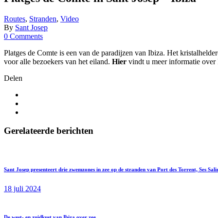
Routes
,
Stranden
,
Video
By
Sant Josep
0 Comments
Platges de Comte is een van de paradijzen van Ibiza. Het kristalheld
voor alle bezoekers van het eiland.
Hier
vindt u meer informatie over
Delen
Gerelateerde berichten
Sant Josep presenteert drie zwemzones in zee op de stranden van Port des Torrent, Ses Sali
18 juli 2024
De west- en zuidkust van Ibiza over zee