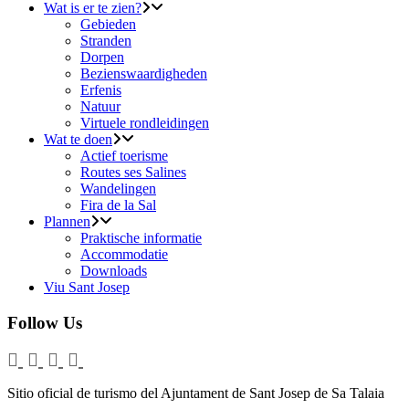
Wat is er te zien?
Gebieden
Stranden
Dorpen
Bezienswaardigheden
Erfenis
Natuur
Virtuele rondleidingen
Wat te doen
Actief toerisme
Routes ses Salines
Wandelingen
Fira de la Sal
Plannen
Praktische informatie
Accommodatie
Downloads
Viu Sant Josep
Follow Us
Sitio oficial de turismo del Ajuntament de Sant Josep de Sa Talaia