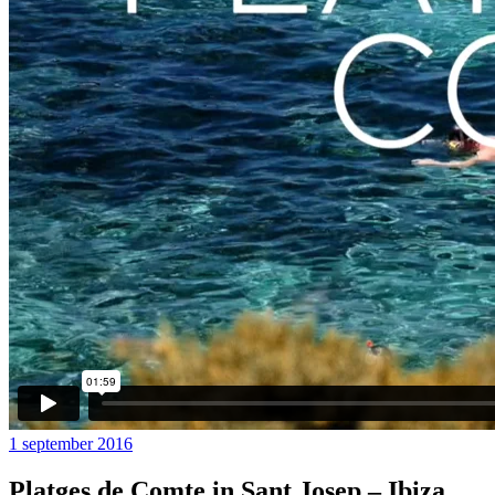
1 september 2016
Platges de Comte in Sant Josep – Ibiza