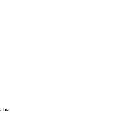
alaia