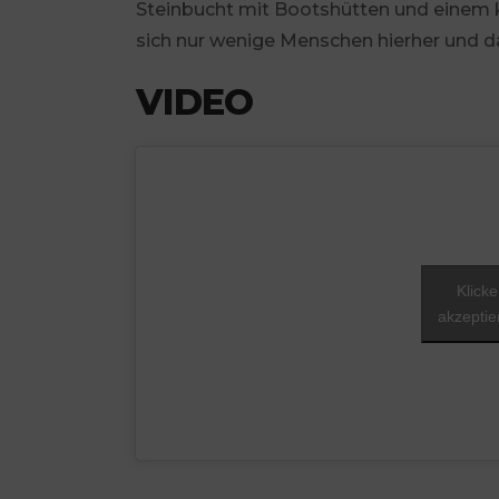
Steinbucht mit Bootshütten und einem k
sich nur wenige Menschen hierher und da
VIDEO
Klicke
akzeptie