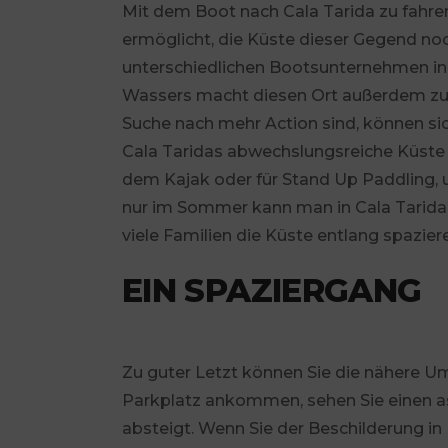
Mit dem Boot nach Cala Tarida zu fahren
ermöglicht, die Küste dieser Gegend noc
unterschiedlichen Bootsunternehmen in 
Wassers macht diesen Ort außerdem zu ei
Suche nach mehr Action sind, können si
Cala Taridas abwechslungsreiche Küste i
dem Kajak oder für Stand Up Paddling, 
nur im Sommer kann man in Cala Tarida e
viele Familien die Küste entlang spazier
EIN SPAZIERGANG
Zu guter Letzt können Sie die nähere 
Parkplatz ankommen, sehen Sie einen a
absteigt. Wenn Sie der Beschilderung in