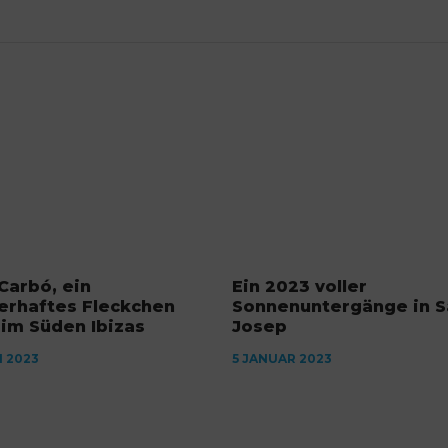
Carbó, ein
Ein 2023 voller
erhaftes Fleckchen
Sonnenuntergänge in S
 im Süden Ibizas
Josep
I 2023
5 JANUAR 2023