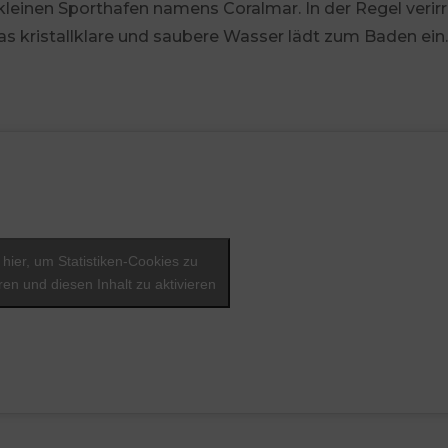
leinen Sporthafen namens Coralmar. In der Regel verir
s kristallklare und saubere Wasser lädt zum Baden ein.
 hier, um Statistiken-Cookies zu
ren und diesen Inhalt zu aktivieren