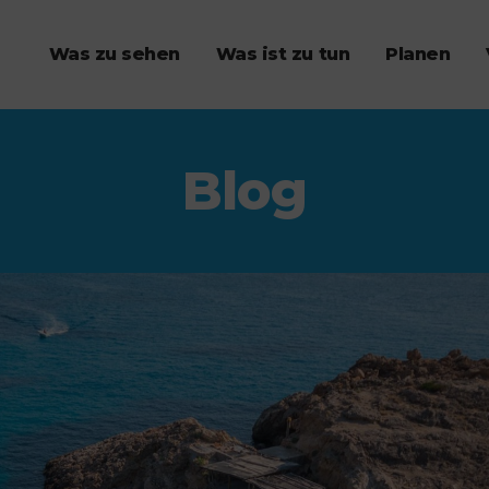
Was zu sehen
Was ist zu tun
Planen
Blog