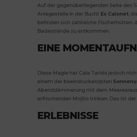
Auf der gegenüberliegenden Seite des Sa
Anlegestelle in der Bucht
Es Calonet
, d
befinden sich zahlreiche Fischerhütten,
Badestrände zu entkommen.
EINE MOMENTAUF
Diese Magie hat Cala Tarida jedoch nich
einem der beeindruckendsten
Sonnenu
Abenddämmerung mit dem Meeresrausch
erfrischenden Mojito trinken. Das ist de
ERLEBNISSE