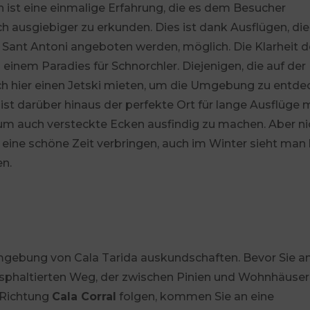
 ist eine einmalige Erfahrung, die es dem Besucher
h ausgiebiger zu erkunden. Dies ist dank Ausflügen, di
Sant Antoni angeboten werden, möglich. Die Klarheit d
nem Paradies für Schnorchler. Diejenigen, die auf der
ch hier einen Jetski mieten, um die Umgebung zu entde
st darüber hinaus der perfekte Ort für lange Ausflüge 
um auch versteckte Ecken ausfindig zu machen. Aber ni
ine schöne Zeit verbringen, auch im Winter sieht man 
en.
Umgebung von Cala Tarida auskundschaften. Bevor Sie 
sphaltierten Weg, der zwischen Pinien und Wohnhäuse
 Richtung
Cala Corral
folgen, kommen Sie an eine