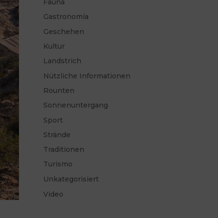
Fauna
Gastronomía
Geschehen
Kultur
Landstrich
Nützliche Informationen
Rounten
Sonnenuntergang
Sport
Strände
Traditionen
Turismo
Unkategorisiert
Video