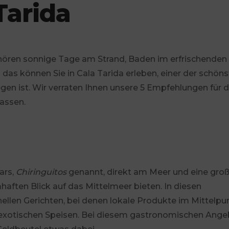
Tarida
gehören sonnige Tage am Strand, Baden im erfrischenden
 das können Sie in Cala Tarida erleben, einer der schön
egen ist. Wir verraten Ihnen unsere 5 Empfehlungen für 
passen.
ars,
Chiringuitos
genannt, direkt am Meer und eine gro
haften Blick auf das Mittelmeer bieten. In diesen
onellen Gerichten, bei denen lokale Produkte im Mittelpu
hr exotischen Speisen. Bei diesem gastronomischen Ang