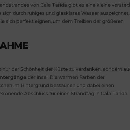
ndstrandes von Cala Tarida gibt es eine kleine verstec
ie sich durch ruhiges und glasklares Wasser auszeichnet.
 die sich perfekt eignen, um dem Treiben der größeren
NAHME
t nur der Schönheit der Küste zu verdanken, sondern au
ntergänge
der Insel. Die warmen Farben der
en im Hintergrund bestaunen und dabei einen
r krönende Abschluss für einen Strandtag in Cala Tarida.