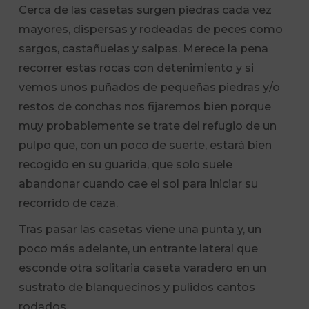
Cerca de las casetas surgen piedras cada vez
mayores, dispersas y rodeadas de peces como
sargos, castañuelas y salpas. Merece la pena
recorrer estas rocas con detenimiento y si
vemos unos puñados de pequeñas piedras y/o
restos de conchas nos fijaremos bien porque
muy probablemente se trate del refugio de un
pulpo que, con un poco de suerte, estará bien
recogido en su guarida, que solo suele
abandonar cuando cae el sol para iniciar su
recorrido de caza.
Tras pasar las casetas viene una punta y, un
poco más adelante, un entrante lateral que
esconde otra solitaria caseta varadero en un
sustrato de blanquecinos y pulidos cantos
rodados.