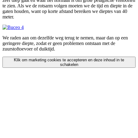
zeer diep gaat en waar het normaal is om grote pelagische vissoorten
te zien. Als we de rotsarm volgen moeten we de tijd en diepte in de
gaten houden, want op korte afstand bereiken we dieptes van 40
meter.
We raden aan om dezelfde weg terug te nemen, maar dan op een
geringere diepte, zodat er geen problemen ontstaan met de
zuurstoftoevoer of duiktijd.
Klik om marketing cookies te accepteren en deze inhoud in te
schakelen