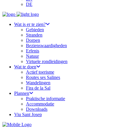
DE
Wat is er te zien?
Gebieden
Stranden
Dorpen
Bezienswaardigheden
Erfenis
Natuur
Virtuele rondleidingen
Wat te doen
Actief toerisme
Routes ses Salines
Wandelingen
Fira de la Sal
Plannen
Praktische informatie
Accommodatie
Downloads
Viu Sant Josep