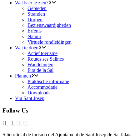
Wat is er te zien?
Gebieden
Stranden
Dorpen
Bezienswaardigheden
Erfenis
Natuur
Virtuele rondleidingen
Wat te doen
Actief toerisme
Routes ses Salines
Wandelingen
Fira de la Sal
Plannen
Praktische informatie
Accommodatie
Downloads
Viu Sant Josep
Follow Us
Sitio oficial de turismo del Ajuntament de Sant Josep de Sa Talaia