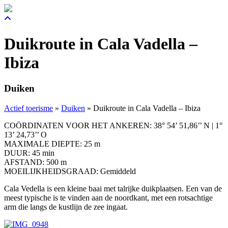
Duikroute in Cala Vadella –
Ibiza
Duiken
Actief toerisme
»
Duiken
»
Duikroute in Cala Vadella – Ibiza
COÖRDINATEN VOOR HET ANKEREN: 38° 54’ 51,86’’ N | 1°
13’ 24,73’’ O
MAXIMALE DIEPTE: 25 m
DUUR: 45 min
AFSTAND: 500 m
MOEILIJKHEIDSGRAAD: Gemiddeld
Cala Vedella is een kleine baai met talrijke duikplaatsen. Een van de
meest typische is te vinden aan de noordkant, met een rotsachtige
arm die langs de kustlijn de zee ingaat.