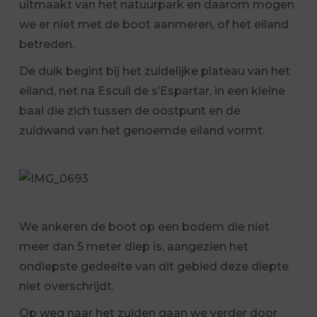
uitmaakt van het natuurpark en daarom mogen
we er niet met de boot aanmeren, of het eiland
betreden.
De duik begint bij het zuidelijke plateau van het
eiland, net na Escull de s’Espartar, in een kleine
baai die zich tussen de oostpunt en de
zuidwand van het genoemde eiland vormt.
We ankeren de boot op een bodem die niet
meer dan 5 meter diep is, aangezien het
ondiepste gedeelte van dit gebied deze diepte
niet overschrijdt.
Op weg naar het zuiden gaan we verder door