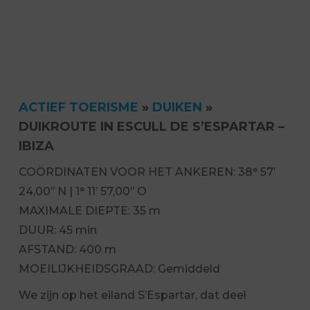
ACTIEF TOERISME
»
DUIKEN
»
DUIKROUTE IN ESCULL DE S’ESPARTAR –
IBIZA
COÖRDINATEN VOOR HET ANKEREN: 38° 57’
24,00’’ N | 1° 11’ 57,00’’ O
MAXIMALE DIEPTE: 35 m
DUUR: 45 min
AFSTAND: 400 m
MOEILIJKHEIDSGRAAD: Gemiddeld
We zijn op het eiland S’Espartar, dat deel