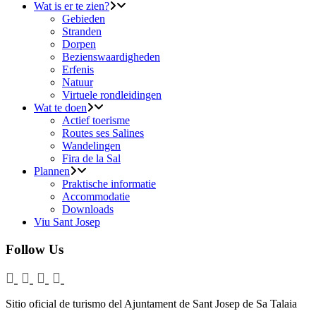
Wat is er te zien?
Gebieden
Stranden
Dorpen
Bezienswaardigheden
Erfenis
Natuur
Virtuele rondleidingen
Wat te doen
Actief toerisme
Routes ses Salines
Wandelingen
Fira de la Sal
Plannen
Praktische informatie
Accommodatie
Downloads
Viu Sant Josep
Follow Us
Sitio oficial de turismo del Ajuntament de Sant Josep de Sa Talaia