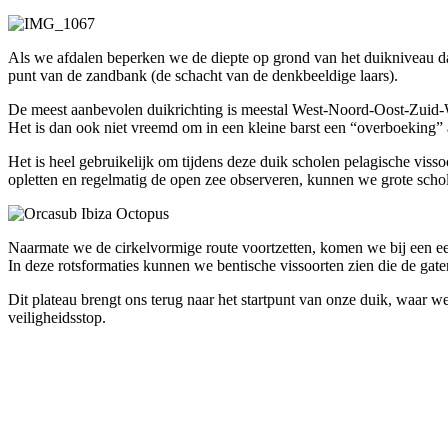
Als we afdalen beperken we de diepte op grond van het duikniveau da
punt van de zandbank (de schacht van de denkbeeldige laars).
De meest aanbevolen duikrichting is meestal West-Noord-Oost-Zuid-West
Het is dan ook niet vreemd om in een kleine barst een “overboeking” 
Het is heel gebruikelijk om tijdens deze duik scholen pelagische viss
opletten en regelmatig de open zee observeren, kunnen we grote scho
Naarmate we de cirkelvormige route voortzetten, komen we bij een eer
In deze rotsformaties kunnen we bentische vissoorten zien die de gaten
Dit plateau brengt ons terug naar het startpunt van onze duik, waar w
veiligheidsstop.