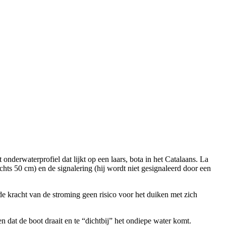
nderwaterprofiel dat lijkt op een laars, bota in het Catalaans. La
echts 50 cm) en de signalering (hij wordt niet gesignaleerd door een
 kracht van de stroming geen risico voor het duiken met zich
 dat de boot draait en te “dichtbij” het ondiepe water komt.