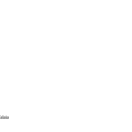
alaia