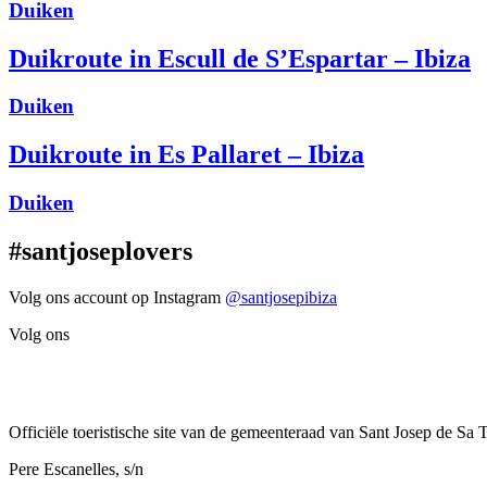
Duiken
Duikroute in Escull de S’Espartar – Ibiza
Duiken
Duikroute in Es Pallaret – Ibiza
Duiken
#santjoseplovers
Volg ons account op Instagram
@santjosepibiza
Volg ons
Officiële toeristische site van de gemeenteraad van Sant Josep de Sa T
Pere Escanelles, s/n