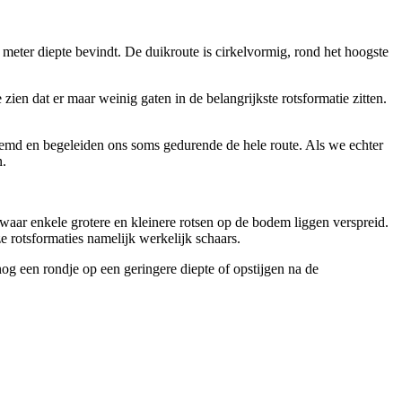
eter diepte bevindt. De duikroute is cirkelvormig, rond het hoogste
en dat er maar weinig gaten in de belangrijkste rotsformatie zitten.
eroemd en begeleiden ons soms gedurende de hele route. Als we echter
n.
waar enkele grotere en kleinere rotsen op de bodem liggen verspreid.
e rotsformaties namelijk werkelijk schaars.
og een rondje op een geringere diepte of opstijgen na de