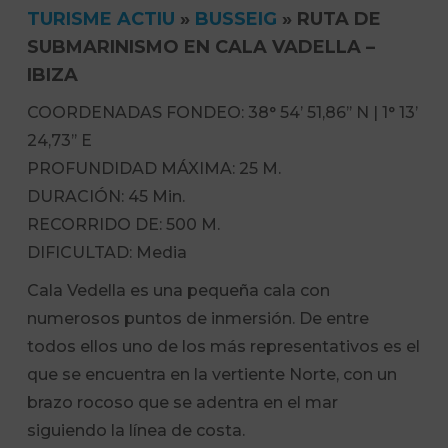
TURISME ACTIU
»
BUSSEIG
»
RUTA DE
SUBMARINISMO EN CALA VADELLA –
IBIZA
COORDENADAS FONDEO: 38° 54’ 51,86’’ N | 1° 13’
24,73’’ E
PROFUNDIDAD MÁXIMA: 25 M.
DURACIÓN: 45 Min.
RECORRIDO DE: 500 M.
DIFICULTAD: Media
Cala Vedella es una pequeña cala con
numerosos puntos de inmersión. De entre
todos ellos uno de los más representativos es el
que se encuentra en la vertiente Norte, con un
brazo rocoso que se adentra en el mar
siguiendo la línea de costa.