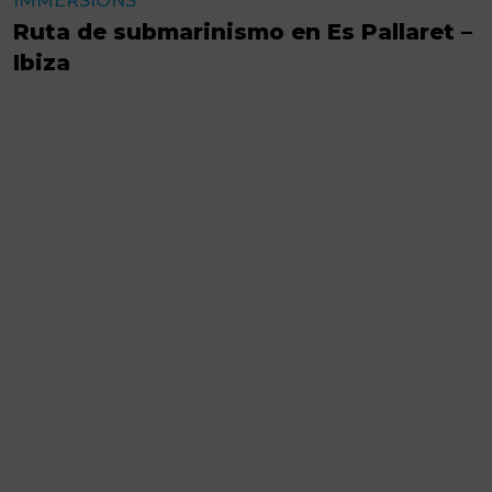
IMMERSIONS
Ruta de submarinismo en Es Pallaret –
Ibiza