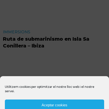
IMMERSIONS
Ruta de submarinismo en Isla Sa
Conillera – Ibiza
Utilitzem cookies per optimitzar el nostre lloc web i el nostre
servei.
Aceptar cookies