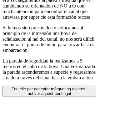
el arco, seguiremos la pared a medida que va
cambiando su orientación de NO a O con
mucha atención para encontrar el canal que
atraviesa por super cie esta formación rocosa.
Si hemos sido precavidos y colocamos al
principio de la inmersión una boya de
señalización al nal del canal, no nos será difícil
encontrar el punto de unión para cruzar hasta la
embarcación.
La parada de seguridad la realizamos a 5
metros en el cabo de la boya. Una vez nalizada
la parada ascenderemos a supecie y regresamos
a nado a través del canal hasta la embarcación.
Feu clic per acceptar màrqueting galetes i
activar aquest contingut