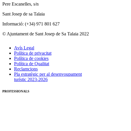
Pere Escanelles, s/n
Sant Josep de sa Talaia
Informació: (+34) 971 801 627
© Ajuntament de Sant Josep de Sa Talaia 2022
Avís Legal
Política de privacitat
Política de cookies
Política de Qualitat
Reclamcions
Pla estratègic per al desenvoupament
turístic 2023-2026
PROFESSIONALS