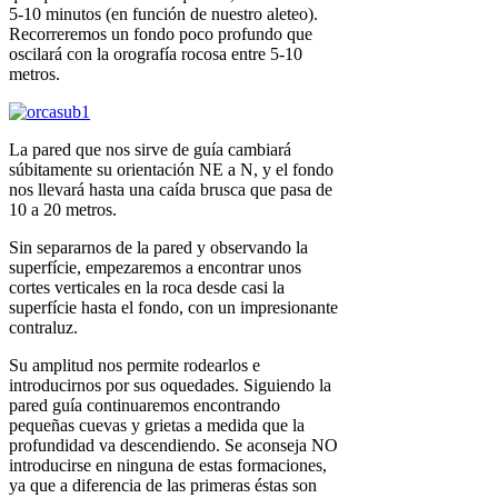
5-10 minutos (en función de nuestro aleteo).
Recorreremos un fondo poco profundo que
oscilará con la orografía rocosa entre 5-10
metros.
La pared que nos sirve de guía cambiará
súbitamente su orientación NE a N, y el fondo
nos llevará hasta una caída brusca que pasa de
10 a 20 metros.
Sin separarnos de la pared y observando la
superfície, empezaremos a encontrar unos
cortes verticales en la roca desde casi la
superfície hasta el fondo, con un impresionante
contraluz.
Su amplitud nos permite rodearlos e
introducirnos por sus oquedades. Siguiendo la
pared guía continuaremos encontrando
pequeñas cuevas y grietas a medida que la
profundidad va descendiendo. Se aconseja NO
introducirse en ninguna de estas formaciones,
ya que a diferencia de las primeras éstas son