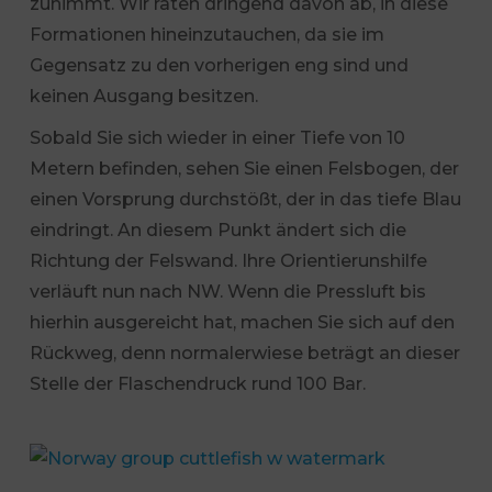
zunimmt. Wir raten dringend davon ab, in diese
Formationen hineinzutauchen, da sie im
Gegensatz zu den vorherigen eng sind und
keinen Ausgang besitzen.
Sobald Sie sich wieder in einer Tiefe von 10
Metern befinden, sehen Sie einen Felsbogen, der
einen Vorsprung durchstößt, der in das tiefe Blau
eindringt. An diesem Punkt ändert sich die
Richtung der Felswand. Ihre Orientierunshilfe
verläuft nun nach NW. Wenn die Pressluft bis
hierhin ausgereicht hat, machen Sie sich auf den
Rückweg, denn normalerwiese beträgt an dieser
Stelle der Flaschendruck rund 100 Bar.