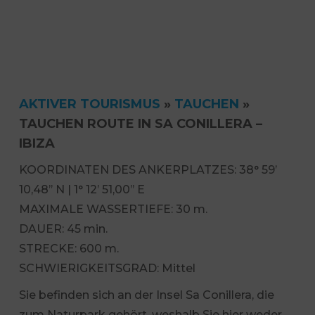
AKTIVER TOURISMUS
»
TAUCHEN
»
TAUCHEN ROUTE IN SA CONILLERA –
IBIZA
KOORDINATEN DES ANKERPLATZES: 38° 59’
10,48’’ N | 1° 12’ 51,00’’ E
MAXIMALE WASSERTIEFE: 30 m.
DAUER: 45 min.
STRECKE: 600 m.
SCHWIERIGKEITSGRAD: Mittel
Sie befinden sich an der Insel Sa Conillera, die
zum Naturpark gehört, weshalb Sie hier weder