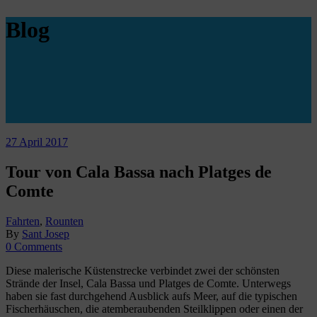
Blog
27 April 2017
Tour von Cala Bassa nach Platges de
Comte
Fahrten
,
Rounten
By
Sant Josep
0 Comments
Diese malerische Küstenstrecke verbindet zwei der schönsten
Strände der Insel, Cala Bassa und Platges de Comte. Unterwegs
haben sie fast durchgehend Ausblick aufs Meer, auf die typischen
Fischerhäuschen, die atemberaubenden Steilklippen oder einen der