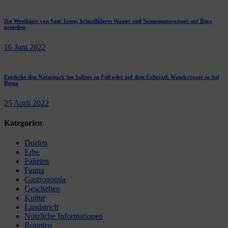
Die Westküste von Sant Josep, kristallklares Wasser und Sonnenuntergänge auf Ibiza
genießen
16 Juni 2022
Entdecke den Naturpark Ses Salines zu Fuß oder auf dem Fahrrad: Wanderroute sa Sal
Rossa
25 April 2022
Kategorien
Dorfen
Erbe
Fahrten
Fauna
Gastronomía
Geschehen
Kultur
Landstrich
Nützliche Informationen
Rounten