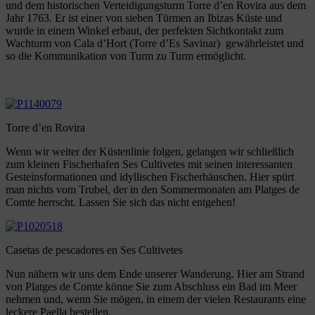
und dem historischen Verteidigungsturm Torre d’en Rovira aus dem
Jahr 1763. Er ist einer von sieben Türmen an Ibizas Küste und
wurde in einem Winkel erbaut, der perfekten Sichtkontakt zum
Wachturm von Cala d’Hort (Torre d’Es Savinar) gewährleistet und
so die Kommunikation von Turm zu Turm ermöglicht.
Torre d’en Rovira
Wenn wir weiter der Küstenlinie folgen, gelangen wir schließlich
zum kleinen Fischerhafen Ses Cultivetes mit seinen interessanten
Gesteinsformationen und idyllischen Fischerhäuschen. Hier spürt
man nichts vom Trubel, der in den Sommermonaten am Platges de
Comte herrscht. Lassen Sie sich das nicht entgehen!
Casetas de pescadores en Ses Cultivetes
Nun nähern wir uns dem Ende unserer Wanderung. Hier am Strand
von Platges de Comte könne Sie zum Abschluss ein Bad im Meer
nehmen und, wenn Sie mögen, in einem der vielen Restaurants eine
leckere Paella bestellen.