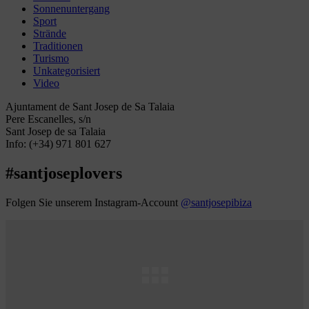
Sonnenuntergang
Sport
Strände
Traditionen
Turismo
Unkategorisiert
Video
Ajuntament de Sant Josep de Sa Talaia
Pere Escanelles, s/n
Sant Josep de sa Talaia
Info: (+34) 971 801 627
#santjoseplovers
Folgen Sie unserem Instagram-Account
@santjosepibiza