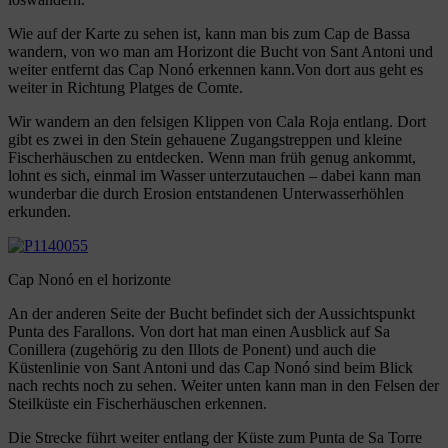
Wie auf der Karte zu sehen ist, kann man bis zum Cap de Bassa
wandern, von wo man am Horizont die Bucht von Sant Antoni und
weiter entfernt das Cap Nonó erkennen kann.Von dort aus geht es
weiter in Richtung Platges de Comte.
Wir wandern an den felsigen Klippen von Cala Roja entlang. Dort
gibt es zwei in den Stein gehauene Zugangstreppen und kleine
Fischerhäuschen zu entdecken. Wenn man früh genug ankommt,
lohnt es sich, einmal im Wasser unterzutauchen – dabei kann man
wunderbar die durch Erosion entstandenen Unterwasserhöhlen
erkunden.
Cap Nonó en el horizonte
An der anderen Seite der Bucht befindet sich der Aussichtspunkt
Punta des Farallons. Von dort hat man einen Ausblick auf Sa
Conillera (zugehörig zu den Illots de Ponent) und auch die
Küstenlinie von Sant Antoni und das Cap Nonó sind beim Blick
nach rechts noch zu sehen. Weiter unten kann man in den Felsen der
Steilküste ein Fischerhäuschen erkennen.
Die Strecke führt weiter entlang der Küste zum Punta de Sa Torre