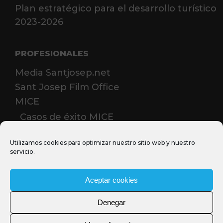
Plan estratégico para el desarrollo turístico
2023-2026
PROFESIONALES
Media Santjosep.net
Sant Josep Film Office
MICE
Casos de éxito MICE
Prensa
Utilizamos cookies para optimizar nuestro sitio web y nuestro
servicio.
Aceptar cookies
Denegar