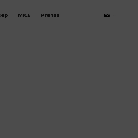
sep
MICE
Prensa
ES