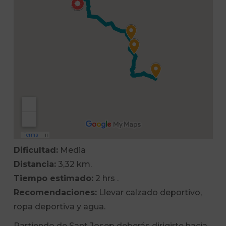
Dificultad:
Media
Distancia:
3,32 km.
Tiempo estimado:
2 hrs .
Recomendaciones:
Llevar calzado deportivo,
ropa deportiva y agua.
Partiendo de Sant Josep deberás dirigirte hacia