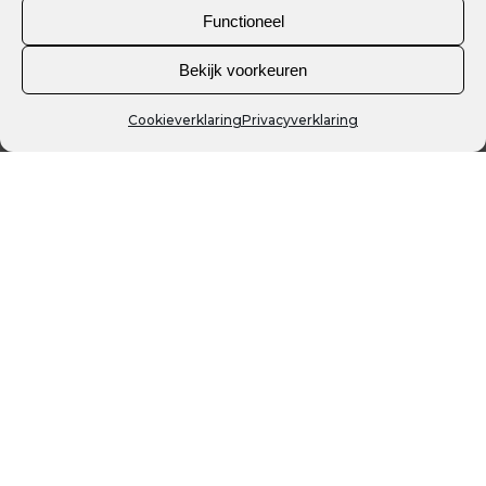
ERFENIS
Functioneel
Sa Revista
Bekijk voorkeuren
Cookieverklaring
Privacyverklaring