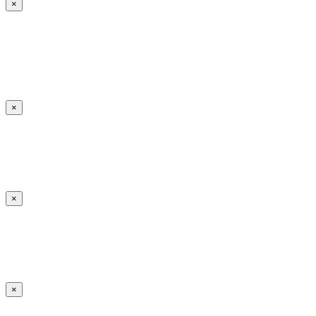
×
×
×
×