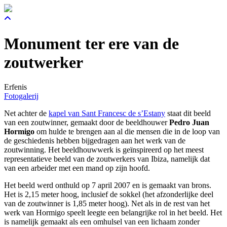
Monument ter ere van de
zoutwerker
Erfenis
Fotogalerij
Net achter de
kapel van Sant Francesc de s’Estany
staat dit beeld
van een zoutwinner, gemaakt door de beeldhouwer
Pedro Juan
Hormigo
om hulde te brengen aan al die mensen die in de loop van
de geschiedenis hebben bijgedragen aan het werk van de
zoutwinning. Het beeldhouwwerk is geïnspireerd op het meest
representatieve beeld van de zoutwerkers van Ibiza, namelijk dat
van een arbeider met een mand op zijn hoofd.
Het beeld werd onthuld op 7 april 2007 en is gemaakt van brons.
Het is 2,15 meter hoog, inclusief de sokkel (het afzonderlijke deel
van de zoutwinner is 1,85 meter hoog). Net als in de rest van het
werk van Hormigo speelt leegte een belangrijke rol in het beeld. Het
is namelijk gemaakt als een omhulsel van een lichaam zonder