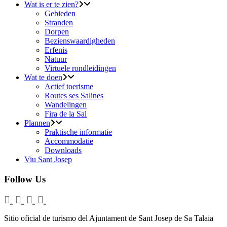
Wat is er te zien?
Gebieden
Stranden
Dorpen
Bezienswaardigheden
Erfenis
Natuur
Virtuele rondleidingen
Wat te doen
Actief toerisme
Routes ses Salines
Wandelingen
Fira de la Sal
Plannen
Praktische informatie
Accommodatie
Downloads
Viu Sant Josep
Follow Us
Sitio oficial de turismo del Ajuntament de Sant Josep de Sa Talaia