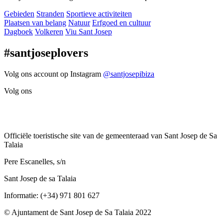
Gebieden
Stranden
Sportieve activiteiten
Plaatsen van belang
Natuur
Erfgoed en cultuur
Dagboek
Volkeren
Viu Sant Josep
#santjoseplovers
Volg ons account op Instagram
@santjosepibiza
Volg ons
Officiële toeristische site van de gemeenteraad van Sant Josep de Sa
Talaia
Pere Escanelles, s/n
Sant Josep de sa Talaia
Informatie: (+34) 971 801 627
© Ajuntament de Sant Josep de Sa Talaia 2022