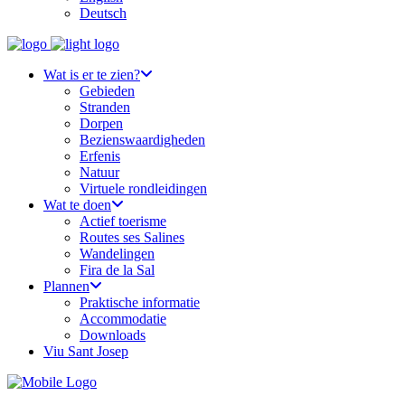
Deutsch
Wat is er te zien?
Gebieden
Stranden
Dorpen
Bezienswaardigheden
Erfenis
Natuur
Virtuele rondleidingen
Wat te doen
Actief toerisme
Routes ses Salines
Wandelingen
Fira de la Sal
Plannen
Praktische informatie
Accommodatie
Downloads
Viu Sant Josep