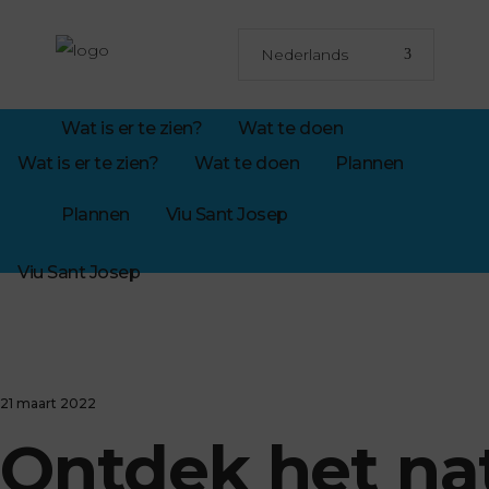
Nederlands
Wat is er te zien?
Wat te doen
Wat is er te zien?
Wat te doen
Plannen
Plannen
Viu Sant Josep
Viu Sant Josep
21 maart 2022
Ontdek het nat