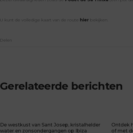
U kunt de volledige kaart van de route
hier
bekijken.
Delen
Gerelateerde berichten
De westkust van Sant Josep, kristalhelder
Ontdek h
water en zonsondergangen op Ibiza
of met de