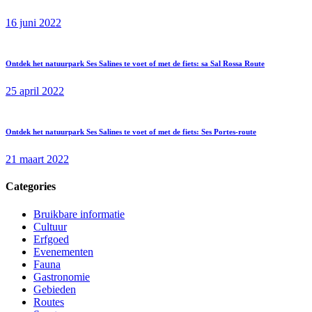
16 juni 2022
Ontdek het natuurpark Ses Salines te voet of met de fiets: sa Sal Rossa Route
25 april 2022
Ontdek het natuurpark Ses Salines te voet of met de fiets: Ses Portes-route
21 maart 2022
Categories
Bruikbare informatie
Cultuur
Erfgoed
Evenementen
Fauna
Gastronomie
Gebieden
Routes