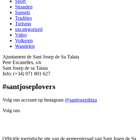
Sport
Stranden
Sunsets
Tradities
Turismo
uncategorized
Video
Volkeren
Wandelen
Ajuntament de Sant Josep de Sa Talaia
Pere Escanelles, s/n
Sant Josep de sa Talaia
Info: (+34) 971 801 627
#santjoseplovers
Volg ons account op Instagram
@santjosepibiza
Volg ons
Officiële toeristische site van de gemeenteraad van Sant Josep de Sa