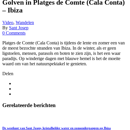
Golven in Platges de Comte (Cala Conta)
– Ibiza
Video
,
Wandelen
By
Sant Josep
0 Comments
Platges de Comte (Cala Conta) is tijdens de lente en zomer een van
de meest bezochte stranden van Ibiza. In de winter, als er geen
ligstoelen, mensen, parasols en boten te zien zijn, is het een waar
paradijs. Op winderige dagen met blauwe hemel is het de moeite
waard om van het natuurspektakel te genieten.
Delen
Gerelateerde berichten
De westkust van Sant Josep, kristalhelder water en zonsondergangen op Ibiza