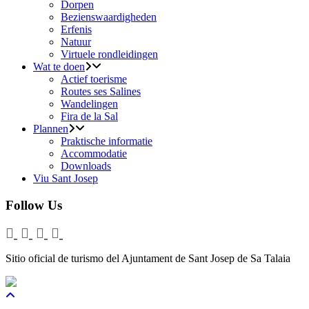
Dorpen
Bezienswaardigheden
Erfenis
Natuur
Virtuele rondleidingen
Wat te doen
Actief toerisme
Routes ses Salines
Wandelingen
Fira de la Sal
Plannen
Praktische informatie
Accommodatie
Downloads
Viu Sant Josep
Follow Us
Sitio oficial de turismo del Ajuntament de Sant Josep de Sa Talaia