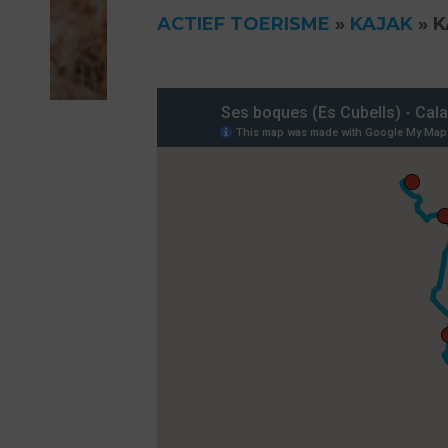
ACTIEF TOERISME
»
KAJAK
»
K