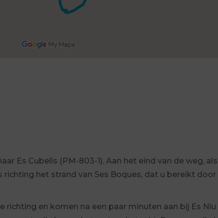
ar Es Cubells (PM-803-1). Aan het eind van de weg, als
s richting het strand van Ses Boques, dat u bereikt door
e richting en komen na een paar minuten aan bij Es Niu 