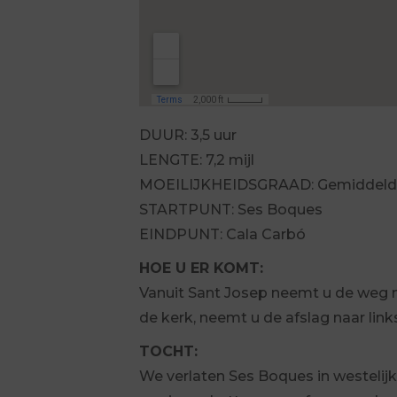
DUUR: 3,5 uur
LENGTE: 7,2 mijl
MOEILIJKHEIDSGRAAD: Gemiddeld
STARTPUNT: Ses Boques
EINDPUNT: Cala Carbó
HOE U ER KOMT:
Vanuit Sant Josep neemt u de weg na
de kerk, neemt u de afslag naar link
TOCHT:
We verlaten Ses Boques in westelijk