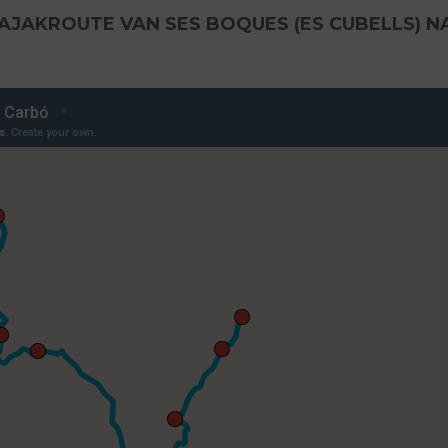
AJAKROUTE VAN SES BOQUES (ES CUBELLS) NA