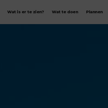
Wat is er te zien?
Wat te doen
Plannen