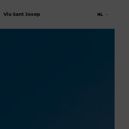
Viu Sant Josep
NL