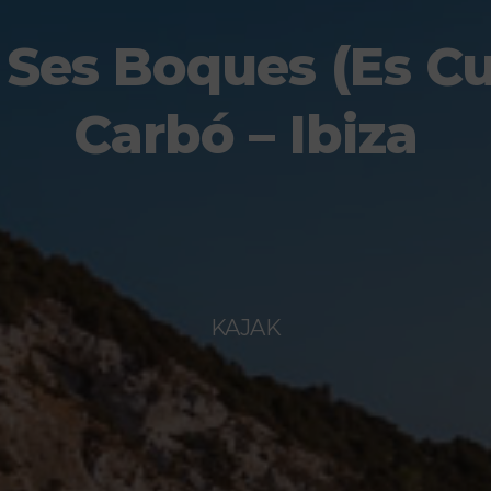
Ses Boques (Es Cu
Carbó – Ibiza
KAJAK