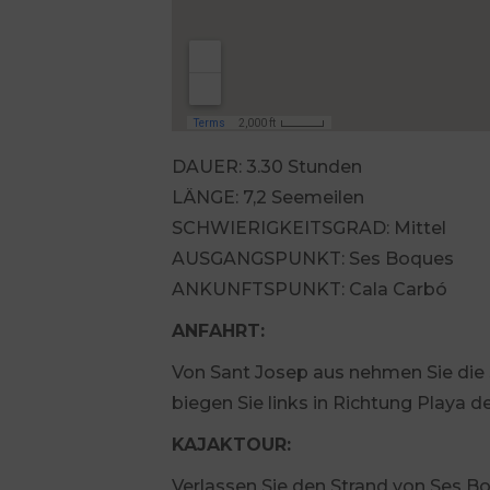
DAUER: 3.30 Stunden
LÄNGE: 7,2 Seemeilen
SCHWIERIGKEITSGRAD: Mittel
AUSGANGSPUNKT: Ses Boques
ANKUNFTSPUNKT: Cala Carbó
ANFAHRT:
Von Sant Josep aus nehmen Sie die S
biegen Sie links in Richtung Playa d
KAJAKTOUR:
Verlassen Sie den Strand von Ses B