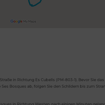
traße in Richtung Es Cubells (PM-803-1). Bevor Sie das 
e Ses Bosques ab, folgen Sie den Schildern bis zum Stra
osques in Richtung Westen, nach einigen Minuten gelang