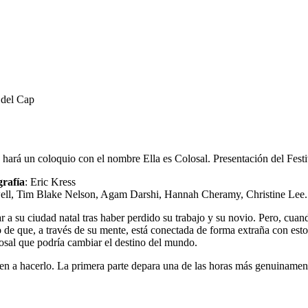
 del Cap
 hará un coloquio con el nombre Ella es Colosal. Presentación del Fest
grafía
: Eric Kress
well, Tim Blake Nelson, Agam Darshi, Hannah Cheramy, Christine Lee.
a su ciudad natal tras haber perdido su trabajo y su novio. Pero, cuan
de que, a través de su mente, está conectada de forma extraña con esto
losal que podría cambiar el destino del mundo.
ven a hacerlo. La primera parte depara una de las horas más genuinamen