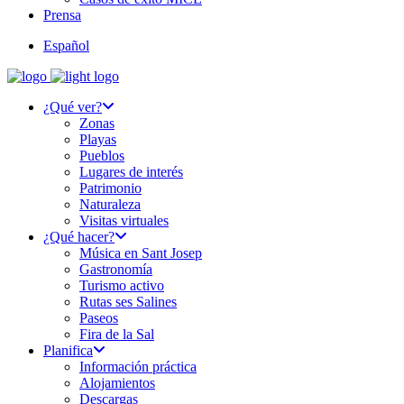
Prensa
Español
¿Qué ver?
Zonas
Playas
Pueblos
Lugares de interés
Patrimonio
Naturaleza
Visitas virtuales
¿Qué hacer?
Música en Sant Josep
Gastronomía
Turismo activo
Rutas ses Salines
Paseos
Fira de la Sal
Planifica
Información práctica
Alojamientos
Descargas