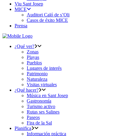
Viu Sant Josep
MICE
Auditori Caló de s’Oli
Casos de éxito MICE
Prensa
¿Qué ver?
Zonas
Playas
Pueblos
Lugares de interés
Patrimonio
Naturaleza
Visitas virtuales
¿Qué hacer?
Música en Sant Josep
Gastronomía
Turismo activo
Rutas ses Salines
Paseos
Fira de la Sal
Planifica
Información práctica