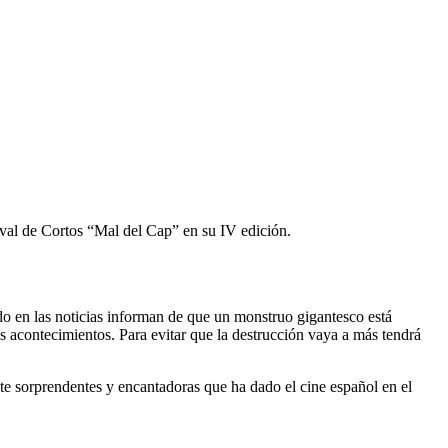
ival de Cortos “Mal del Cap” en su IV edición.
do en las noticias informan de que un monstruo gigantesco está
s acontecimientos. Para evitar que la destrucción vaya a más tendrá
te sorprendentes y encantadoras que ha dado el cine español en el